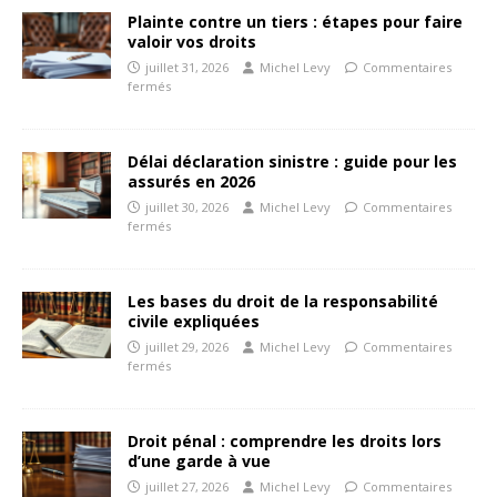
Plainte contre un tiers : étapes pour faire
valoir vos droits
juillet 31, 2026
Michel Levy
Commentaires
fermés
Délai déclaration sinistre : guide pour les
assurés en 2026
juillet 30, 2026
Michel Levy
Commentaires
fermés
Les bases du droit de la responsabilité
civile expliquées
juillet 29, 2026
Michel Levy
Commentaires
fermés
Droit pénal : comprendre les droits lors
d’une garde à vue
juillet 27, 2026
Michel Levy
Commentaires