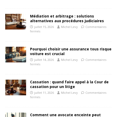
Médiation et arbitrage : solutions
alternatives aux procédures judiciaires
juillet 15, 2026
Michel Levy
Commentaires
fermés
Pourquoi choisir une assurance tous risque
voiture est crucial
juillet 14, 2026
Michel Levy
Commentaires
fermés
Cassation : quand faire appel à la Cour de
cassation pour un litige
juillet 11, 2026
Michel Levy
Commentaires
fermés
Comment une avocate enceinte peut