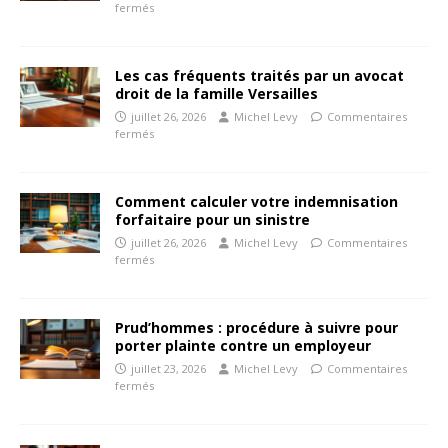
fermés
Les cas fréquents traités par un avocat
droit de la famille Versailles
juillet 26, 2026
Michel Levy
Commentaires
fermés
Comment calculer votre indemnisation
forfaitaire pour un sinistre
juillet 26, 2026
Michel Levy
Commentaires
fermés
Prud’hommes : procédure à suivre pour
porter plainte contre un employeur
juillet 23, 2026
Michel Levy
Commentaires
fermés