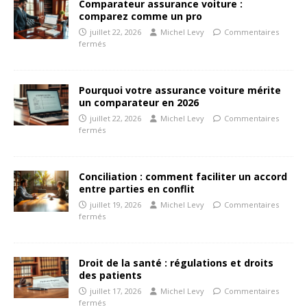
Comparateur assurance voiture :
comparez comme un pro
juillet 22, 2026
Michel Levy
Commentaires
fermés
Pourquoi votre assurance voiture mérite
un comparateur en 2026
juillet 22, 2026
Michel Levy
Commentaires
fermés
Conciliation : comment faciliter un accord
entre parties en conflit
juillet 19, 2026
Michel Levy
Commentaires
fermés
Droit de la santé : régulations et droits
des patients
juillet 17, 2026
Michel Levy
Commentaires
fermés