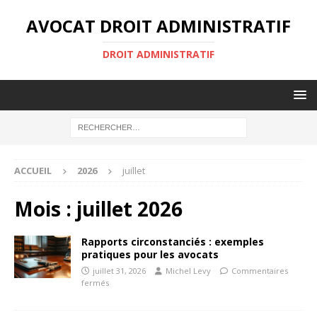
AVOCAT DROIT ADMINISTRATIF
DROIT ADMINISTRATIF
ACCUEIL
2026
juillet
Mois :
juillet 2026
Rapports circonstanciés : exemples
pratiques pour les avocats
juillet 31, 2026
Michel Levy
Commentaires
fermés