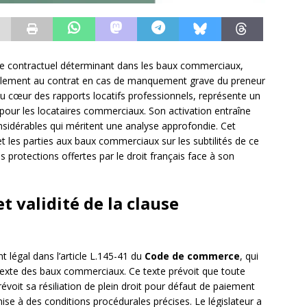
me contractuel déterminant dans les baux commerciaux,
éralement au contrat en cas de manquement grave du preneur
e au cœur des rapports locatifs professionnels, représente un
 pour les locataires commerciaux. Son activation entraîne
nsidérables qui méritent une analyse approfondie. Cet
 et les parties aux baux commerciaux sur les subtilités de ce
s protections offertes par le droit français face à son
 validité de la clause
légal dans l’article L.145-41 du
Code de commerce
, qui
exte des baux commerciaux. Ce texte prévoit que toute
évoit sa résiliation de plein droit pour défaut de paiement
ise à des conditions procédurales précises. Le législateur a