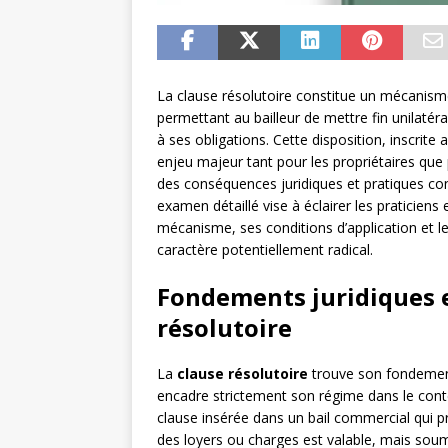
La clause résolutoire constitue un mécanis
permettant au bailleur de mettre fin unilat
à ses obligations. Cette disposition, inscrit
enjeu majeur tant pour les propriétaires que
des conséquences juridiques et pratiques co
examen détaillé vise à éclairer les praticiens
mécanisme, ses conditions d’application et le
caractère potentiellement radical.
Fondements juridiques et
résolutoire
La
clause résolutoire
trouve son fondement 
encadre strictement son régime dans le cont
clause insérée dans un bail commercial qui pr
des loyers ou charges est valable, mais soum