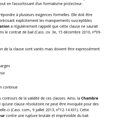
out en l’assortissant d’un formalisme protecteur.
répondre à plusieurs exigences formelles. Elle doit être
 précisant explicitement les manquements susceptibles
ation
a régulièrement rappelé que cette clause ne saurait
ns le contrat de bail (Cass. civ. 3e, 15 décembre 2010, n°09-
on de la clause sont variés mais doivent être expressément
harges
eux
on continue
contours de la validité de ces clauses. Ainsi, la
Chambre
é qu’une clause résolutoire ne peut être invoquée pour des
-ci (Cass. com., 9 juillet 2013, n°12-14.431). Cette
eur
contre une rupture brutale et imprévisible du bail.