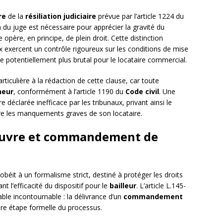
re
de la
résiliation judiciaire
prévue par l’article 1224 du
on du juge est nécessaire pour apprécier la gravité du
opère, en principe, de plein droit. Cette distinction
 exercent un contrôle rigoureux sur les conditions de mise
 potentiellement plus brutal pour le locataire commercial.
ticulière à la rédaction de cette clause, car toute
neur
, conformément à l’article 1190 du
Code civil
. Une
e déclarée inefficace par les tribunaux, privant ainsi le
ntre les manquements graves de son locataire.
œuvre et commandement de
obéit à un formalisme strict, destiné à protéger les droits
t l’efficacité du dispositif pour le
bailleur
. L’article L.145-
le incontournable : la délivrance d’un
commandement
ère étape formelle du processus.