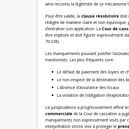
ainsi reconnu la légitimité de ce mécanisme t
Pour être valide, la
clause résolutoire
doit 
rédigée de manière claire et non équivoque,
d’entraîner son application. La
Cour de cass
être implicite et doit figurer expressément da
70.538).
Les manquements pouvant justifier l’activati
mentionnés. Les plus fréquents sont :
Le défaut de paiement des loyers et c
Le non-respect de la destination des li
L’absence d’assurance des locaux
La violation de l’obligation d’exploitati
La jurisprudence a progressivement affiné les 
commerciale
de la Cour de cassation a jug
manquements non expressément visés par celle
interprétation stricte vise à protéger le
pren