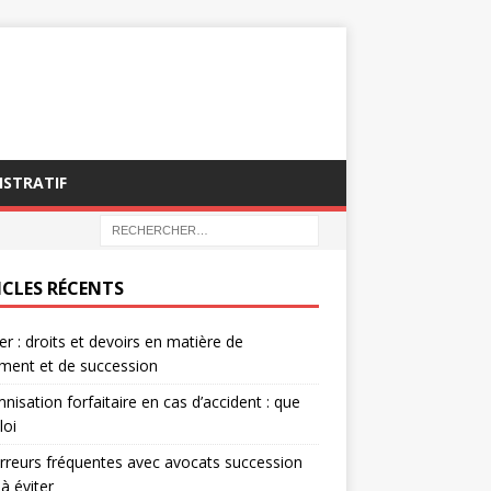
ISTRATIF
ICLES RÉCENTS
ier : droits et devoirs en matière de
ment et de succession
nisation forfaitaire en cas d’accident : que
loi
rreurs fréquentes avec avocats succession
 à éviter