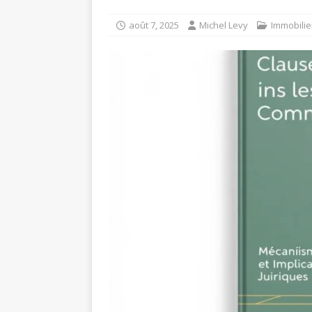
août 7, 2025
Michel Levy
Immobilie