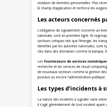
violation de données personnelles. Plus réc
le champ d’application et renforce les exige
Les acteurs concernés p
L’obligation de signalement concerne un éven
nationale, sont en première ligne. Ils regrou
secteurs critiques tels que l’énergie, les tra
identifiés par les autorités nationales, sont 
clés dans des domaines comme la banque, les 
Les
fournisseurs de services numérique
recherche et les services de cloud computing
de nouveaux secteurs comme la gestion des dé
postaux ou encore l’administration publique.
Les types d’incidents à 
La nature des incidents à signaler varie selo
il s’agit généralement de tout incident ayant u