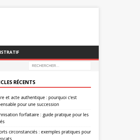
ISTRATIF
ICLES RÉCENTS
re et acte authentique : pourquoi c’est
pensable pour une succession
nisation forfaitaire : guide pratique pour les
rés
rts circonstanciés : exemples pratiques pour
vocats