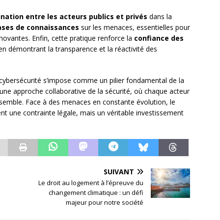
nation entre les acteurs publics et privés
dans la
ases de connaissances
sur les menaces, essentielles pour
novantes. Enfin, cette pratique renforce la
confiance des
 démontrant la transparence et la réactivité des
 cybersécurité s’impose comme un pilier fondamental de la
 une approche collaborative de la sécurité, où chaque acteur
’ensemble. Face à des menaces en constante évolution, le
nt une contrainte légale, mais un véritable investissement
SUIVANT
Le droit au logement à l’épreuve du
changement climatique : un défi
majeur pour notre société