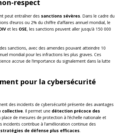
 non-respect
nt peut entraîner des
sanctions sévères
. Dans le cadre du
ions d’euros ou 2% du chiffre d’affaires annuel mondial, le
OIV
et les
OSE
, les sanctions peuvent aller jusqu’à 150 000
f des sanctions, avec des amendes pouvant atteindre 10
nnuel mondial pour les infractions les plus graves. Ces
cience accrue de l’importance du signalement dans la lutte
ement pour la cybersécurité
ement des incidents de cybersécurité présente des avantages
 collective
. Il permet une
détection précoce des
en place de mesures de protection à l’échelle nationale et
 incidents contribue à l’amélioration continue des
e
stratégies de défense plus efficaces
.