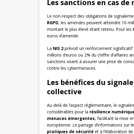
Les sanctions en cas de
Le non-respect des obligations de signaleme
RGPD
, les amendes peuvent atteindre 10 mill
montant le plus élevé étant retenu. Pour les
euros d’amende.
La
NIS 2
prévoit un renforcement significati
millions d’euros ou 2% du chiffre d’affaires a
sanctions visent à assurer une prise de cons
contre les cybermenaces.
Les bénéfices du signal
collective
Au-delà de l’aspect réglementaire, le signal
considérables pour la
résilience numérique
menaces émergentes
, facilitant la mise 
européenne. Le partage d’informations sur les
pratiques de sécurité
et à l’élaboration d