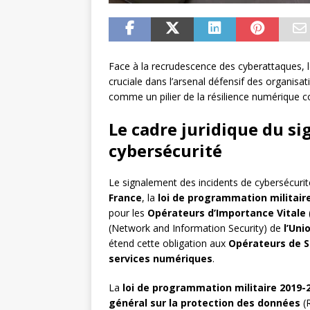
Face à la recrudescence des cyberattaques, l
cruciale dans l’arsenal défensif des organisa
comme un pilier de la résilience numérique co
Le cadre juridique du s
cybersécurité
Le signalement des incidents de cybersécurité
France
, la
loi de programmation militair
pour les
Opérateurs d’Importance Vitale
(Network and Information Security) de
l’Un
étend cette obligation aux
Opérateurs de S
services numériques
.
La
loi de programmation militaire 2019-
général sur la protection des données
(R