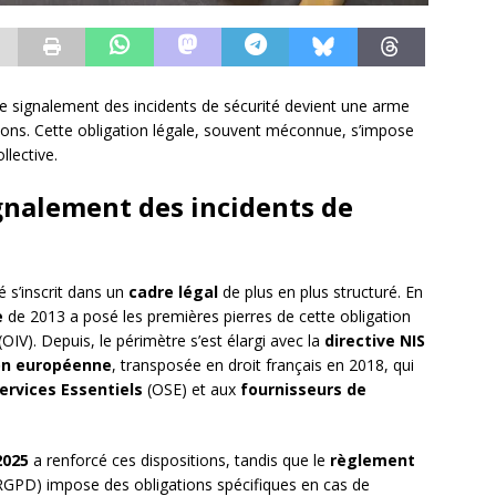
e signalement des incidents de sécurité devient une arme
tions. Cette obligation légale, souvent méconnue, s’impose
llective.
ignalement des incidents de
 s’inscrit dans un
cadre légal
de plus en plus structuré. En
e
de 2013 a posé les premières pierres de cette obligation
(OIV). Depuis, le périmètre s’est élargi avec la
directive NIS
ion européenne
, transposée en droit français en 2018, qui
ervices Essentiels
(OSE) et aux
fournisseurs de
2025
a renforcé ces dispositions, tandis que le
règlement
GPD) impose des obligations spécifiques en cas de