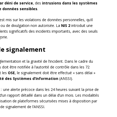
r déni de service
, des
intrusions dans les systèmes
 données sensibles
.
 est mis sur les violations de données personnelles, qu’il
n ou de divulgation non autorisée. La
NIS 2
introduit une
dents significatifs des incidents importants, avec des seuils
orie.
 de signalement
lementation et la gravité de l’incident. Dans le cadre du
doit être notifiée à l’autorité de contrôle dans les 72
t les
OSE
, le signalement doit être effectué « sans délai »
ité des Systèmes d’Information
(ANSSI).
: une alerte précoce dans les 24 heures suivant la prise de
e d’un rapport détaillé dans un délai d’un mois. Les modalités
lisation de plateformes sécurisées mises à disposition par
 de signalement de l’ANSSI.