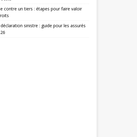
te contre un tiers : étapes pour faire valoir
roits
 déclaration sinistre : guide pour les assurés
026