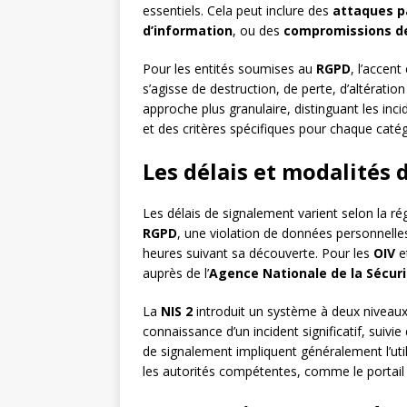
essentiels. Cela peut inclure des
attaques pa
d’information
, ou des
compromissions de
Pour les entités soumises au
RGPD
, l’accent
s’agisse de destruction, de perte, d’altératio
approche plus granulaire, distinguant les inci
et des critères spécifiques pour chaque catég
Les délais et modalités
Les délais de signalement varient selon la rég
RGPD
, une violation de données personnelles 
heures suivant sa découverte. Pour les
OIV
e
auprès de l’
Agence Nationale de la Sécur
La
NIS 2
introduit un système à deux niveaux 
connaissance d’un incident significatif, suivi
de signalement impliquent généralement l’uti
les autorités compétentes, comme le portail