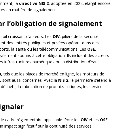
emment, la
directive NIS 2
, adoptée en 2022, élargit encore
nces en matière de signalement.
ar l’obligation de signalement
tail croissant d’acteurs. Les
OIV
, piliers de la sécurité
pent des entités publiques et privées opérant dans des
nsports, la santé ou les télécommunications. Les
OSE
,
également soumis à cette obligation. Ils incluent des acteurs
infrastructures numériques ou la distribution d’eau.
s
, tels que les places de marché en ligne, les moteurs de
, sont aussi concernés. Avec la
NIS 2
, le périmètre s’étend à
chets, la fabrication de produits critiques, les services
signaler
n le cadre réglementaire applicable. Pour les
OIV
et les
OSE
,
n impact significatif sur la continuité des services