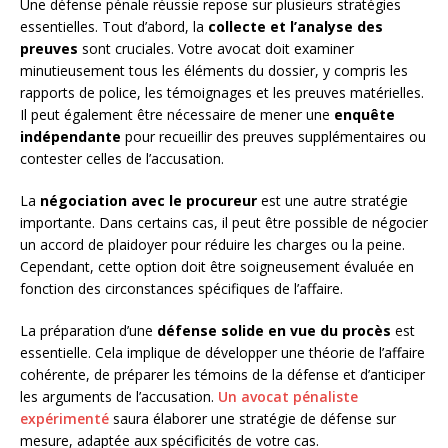
Une défense pénale réussie repose sur plusieurs stratégies
essentielles. Tout d’abord, la
collecte et l’analyse des
preuves
sont cruciales. Votre avocat doit examiner
minutieusement tous les éléments du dossier, y compris les
rapports de police, les témoignages et les preuves matérielles.
Il peut également être nécessaire de mener une
enquête
indépendante
pour recueillir des preuves supplémentaires ou
contester celles de l’accusation.
La
négociation avec le procureur
est une autre stratégie
importante. Dans certains cas, il peut être possible de négocier
un accord de plaidoyer pour réduire les charges ou la peine.
Cependant, cette option doit être soigneusement évaluée en
fonction des circonstances spécifiques de l’affaire.
La préparation d’une
défense solide en vue du procès
est
essentielle. Cela implique de développer une théorie de l’affaire
cohérente, de préparer les témoins de la défense et d’anticiper
les arguments de l’accusation.
Un avocat pénaliste
expérimenté
saura élaborer une stratégie de défense sur
mesure, adaptée aux spécificités de votre cas.