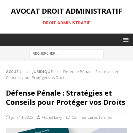
AVOCAT DROIT ADMINISTRATIF
DROIT ADMINISTRATIF
ACCUEIL
JURIDIQUE
Défense Pénale : Stratégies et
Conseils pour Protéger vos Droits
Défense Pénale : Stratégies et
Conseils pour Protéger vos Droits
juin 14, 2025
Michel Levy
Commentaires fermés