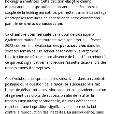
holdings animatrices. Cette décision élargit le champ
d’application du dispositif en adoptant une définition plus
souple de la holding animatrice, permettant ainsi à davantage
d’entreprises familiales de bénéficier de cette exonération
partielle de
droits de succession
.
La
chambre commerciale
de la Cour de cassation a
également marqué un tournant avec son arrêt du 8 février
2023 concernant l’évaluation des
parts sociales
dans les
sociétés familiales. Elle admet désormais plus largement
l’application de décotes pour absence de liquidité ou minorité,
ce qui peut significativement réduire l’assiette taxable lors des
transmissions d’entreprises.
Ces évolutions jurisprudentielles s’inscrivent dans un contexte
politique où la question de la
fiscalité successorale
fait
l’objet de débats intenses. Alors que certains plaident pour un
allègement des droits de succession afin de faciliter la
transmission intergénérationnelle, d’autres défendent le
maintien d’une imposition significative au nom de la lutte
contre la reproduction des inégalités. La jurisprudence, sans