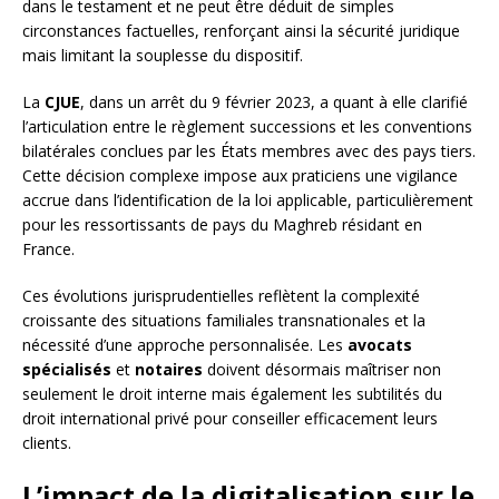
dans le testament et ne peut être déduit de simples
circonstances factuelles, renforçant ainsi la sécurité juridique
mais limitant la souplesse du dispositif.
La
CJUE
, dans un arrêt du 9 février 2023, a quant à elle clarifié
l’articulation entre le règlement successions et les conventions
bilatérales conclues par les États membres avec des pays tiers.
Cette décision complexe impose aux praticiens une vigilance
accrue dans l’identification de la loi applicable, particulièrement
pour les ressortissants de pays du Maghreb résidant en
France.
Ces évolutions jurisprudentielles reflètent la complexité
croissante des situations familiales transnationales et la
nécessité d’une approche personnalisée. Les
avocats
spécialisés
et
notaires
doivent désormais maîtriser non
seulement le droit interne mais également les subtilités du
droit international privé pour conseiller efficacement leurs
clients.
L’impact de la digitalisation sur le