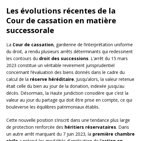
Les évolutions récentes de la
Cour de cassation en matière
successorale
La
Cour de cassation
, gardienne de l’interprétation uniforme
du droit, a rendu plusieurs arrêts déterminants qui redessinent
les contours du
droit des successions
. L’arrêt du 15 mars
2023 constitue un véritable revirement jurisprudentiel
concernant l’évaluation des biens donnés dans le cadre du
calcul de la
réserve héréditaire
. Jusqu’alors, la valeur retenue
était celle du bien au jour de la donation, indexée jusqu’au
décès. Désormais, la Haute juridiction considère que c’est la
valeur au jour du partage qui doit être prise en compte, ce qui
bouleverse les équilibres patrimoniaux établis.
Cette nouvelle position s’inscrit dans une tendance plus large
de protection renforcée des
héritiers réservataires
. Dans
un autre arrêt marquant du 7 juin 2023, la
première chambre
civile
a précisé les modalités d’application de l’
action en