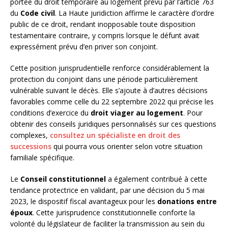
portée du droit temporaire au logement prévu par l’article 763
du
Code civil
. La Haute juridiction affirme le caractère d’ordre
public de ce droit, rendant inopposable toute disposition
testamentaire contraire, y compris lorsque le défunt avait
expressément prévu d’en priver son conjoint.
Cette position jurisprudentielle renforce considérablement la
protection du conjoint dans une période particulièrement
vulnérable suivant le décès. Elle s’ajoute à d’autres décisions
favorables comme celle du 22 septembre 2022 qui précise les
conditions d’exercice du
droit viager au logement
. Pour
obtenir des conseils juridiques personnalisés sur ces questions
complexes,
consultez un spécialiste en droit des
successions
qui pourra vous orienter selon votre situation
familiale spécifique.
Le
Conseil constitutionnel
a également contribué à cette
tendance protectrice en validant, par une décision du 5 mai
2023, le dispositif fiscal avantageux pour les
donations entre
époux
. Cette jurisprudence constitutionnelle conforte la
volonté du législateur de faciliter la transmission au sein du