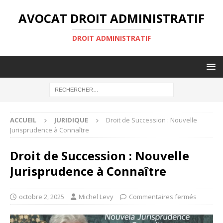
AVOCAT DROIT ADMINISTRATIF
DROIT ADMINISTRATIF
ACCUEIL
JURIDIQUE
Droit de Succession : Nouvelle
Jurisprudence à Connaître
Droit de Succession : Nouvelle
Jurisprudence à Connaître
octobre 2, 2025
Michel Levy
Commentaires fermés