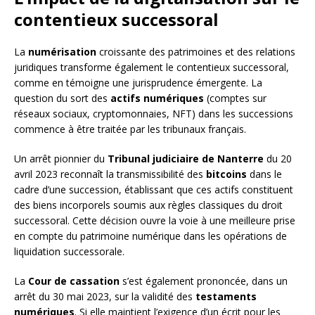
contentieux successoral
La
numérisation
croissante des patrimoines et des relations
juridiques transforme également le contentieux successoral,
comme en témoigne une jurisprudence émergente. La
question du sort des
actifs numériques
(comptes sur
réseaux sociaux, cryptomonnaies, NFT) dans les successions
commence à être traitée par les tribunaux français.
Un arrêt pionnier du
Tribunal judiciaire de Nanterre
du 20
avril 2023 reconnaît la transmissibilité des
bitcoins
dans le
cadre d’une succession, établissant que ces actifs constituent
des biens incorporels soumis aux règles classiques du droit
successoral. Cette décision ouvre la voie à une meilleure prise
en compte du patrimoine numérique dans les opérations de
liquidation successorale.
La
Cour de cassation
s’est également prononcée, dans un
arrêt du 30 mai 2023, sur la validité des
testaments
numériques
. Si elle maintient l’exigence d’un écrit pour les