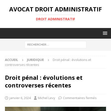
AVOCAT DROIT ADMINISTRATIF
DROIT ADMINISTRATIF
ACCUEIL
JURIDIQUE
Droit pénal : évolutions et
controverses récentes
Droit pénal : évolutions et
controverses récentes
janvier 6, 2024
Michel Levy
Commentaires fermés