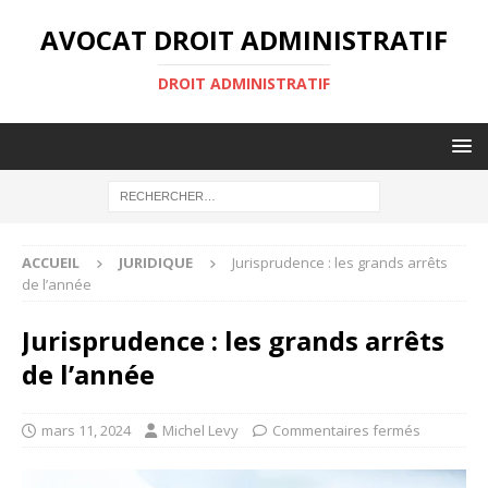
AVOCAT DROIT ADMINISTRATIF
DROIT ADMINISTRATIF
ACCUEIL
JURIDIQUE
Jurisprudence : les grands arrêts
de l’année
Jurisprudence : les grands arrêts
de l’année
mars 11, 2024
Michel Levy
Commentaires fermés