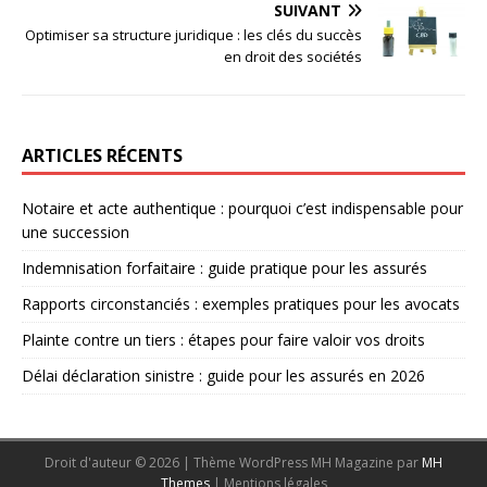
SUIVANT
Optimiser sa structure juridique : les clés du succès
en droit des sociétés
ARTICLES RÉCENTS
Notaire et acte authentique : pourquoi c’est indispensable pour
une succession
Indemnisation forfaitaire : guide pratique pour les assurés
Rapports circonstanciés : exemples pratiques pour les avocats
Plainte contre un tiers : étapes pour faire valoir vos droits
Délai déclaration sinistre : guide pour les assurés en 2026
Droit d'auteur © 2026 | Thème WordPress MH Magazine par
MH
Themes
|
Mentions légales