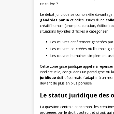
ce critère ?
Le débat juridique se complexifie davantage a
générées par IA
et celles issues d’une
col
créatif humain (prompts, curation, édition) po
situations hybrides difficiles à catégoriser.
Les œuvres entièrement générées par I
Les œuvres co-créées où l’humain guide
Les œuvres humaines simplement assist
Cette zone grise juridique appelle à repens
intellectuelle, conçu dans un paradigme où l
juridique
doit désormais s’adapter à un mon
devient de plus en plus poreuse.
Le statut juridique des
La question centrale concernant les créations
protégées par le droit d’auteur, et si oui, qui 