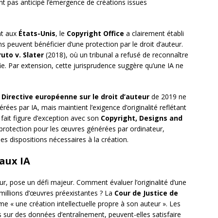
nt pas anticipé l’émergence de créations issues
nt aux
États-Unis
, le
Copyright Office
a clairement établi
 peuvent bénéficier d’une protection par le droit d’auteur.
uto v. Slater
(2018), où un tribunal a refusé de reconnaître
fie. Par extension, cette jurisprudence suggère qu’une IA ne
a
Directive européenne sur le droit d’auteur
de 2019 ne
es par IA, mais maintient l’exigence d’originalité reflétant
fait figure d’exception avec son
Copyright, Designs and
protection pour les œuvres générées par ordinateur,
les dispositions nécessaires à la création.
 aux IA
eur, pose un défi majeur. Comment évaluer l’originalité d’une
millions d’œuvres préexistantes ? La
Cour de Justice de
mme « une création intellectuelle propre à son auteur ». Les
es sur des données d’entraînement, peuvent-elles satisfaire