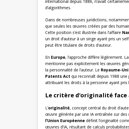
international depuis 1886, n’avait certaineme
d’algorithmes.
Dans de nombreuses juridictions, notamme
que seules les œuvres créées par des humains
Cette position s’est illustrée dans l’affaire
Nar
un droit d’auteur à un singe ayant pris un sel
peut être titulaire de droits d’auteur.
En
Europe
, l’approche diffère légèrement. L
mentionne pas explicitement les œuvres généré
la personnalité de l’auteur. Le
Royaume-Uni
Patents Act
qui reconnaît depuis 1988 une 
attribuant les droits à la personne ayant pris 
Le critère d’originalité face
L’
originalité
, concept central du droit d’aut
œuvre générée par une IA entraînée sur des 
l’Union Européenne
définit l’originalité co
œuvres d’IA, résultant de calculs probabilist