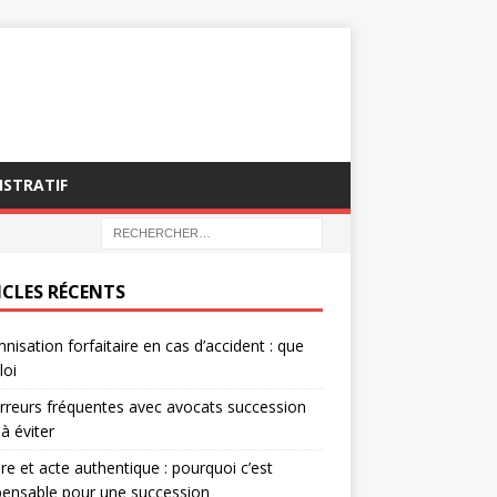
ISTRATIF
ICLES RÉCENTS
nisation forfaitaire en cas d’accident : que
loi
rreurs fréquentes avec avocats succession
 à éviter
re et acte authentique : pourquoi c’est
pensable pour une succession