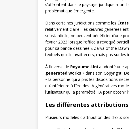
s’affrontent dans le paysage juridique mondi
problématique émergente.
Dans certaines juridictions comme les
États
relativement claire : les œuvres générées en
substantielle, ne peuvent bénéficier d’une pr
février 2023 lorsque l’office a révoqué parti
pour sa bande dessinée « Zarya of the Dawn 
textuels qu’elle avait écrits, mais pas sur l
À l’inverse, le
Royaume-Uni
a adopté une ap
generated works
» dans son Copyright, Desi
« la personne qui a pris les dispositions néce
qu’antérieure à l’ère des IA génératives mod
l’utilisateur qui a paramétré l’IA pour obtenir 
Les différentes attributions
Plusieurs modèles d’attribution des droits s