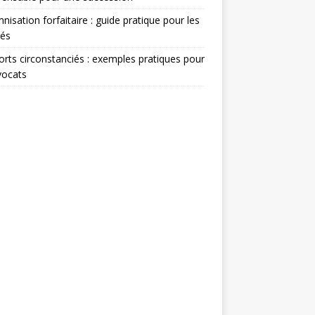
nisation forfaitaire : guide pratique pour les
rés
rts circonstanciés : exemples pratiques pour
vocats