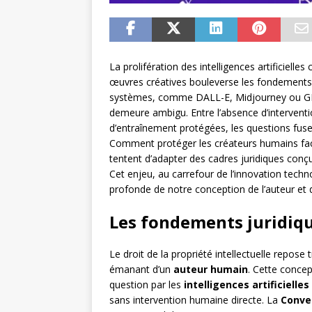
La prolifération des intelligences artificiell
œuvres créatives bouleverse les fondements tr
systèmes, comme DALL-E, Midjourney ou GPT-
demeure ambigu. Entre l’absence d’intervent
d’entraînement protégées, les questions fusen
Comment protéger les créateurs humains face
tentent d’adapter des cadres juridiques con
Cet enjeu, au carrefour de l’innovation techn
profonde de notre conception de l’auteur et 
Les fondements juridiqu
Le droit de la propriété intellectuelle repose 
émanant d’un
auteur humain
. Cette conce
question par les
intelligences artificielle
sans intervention humaine directe. La
Conve