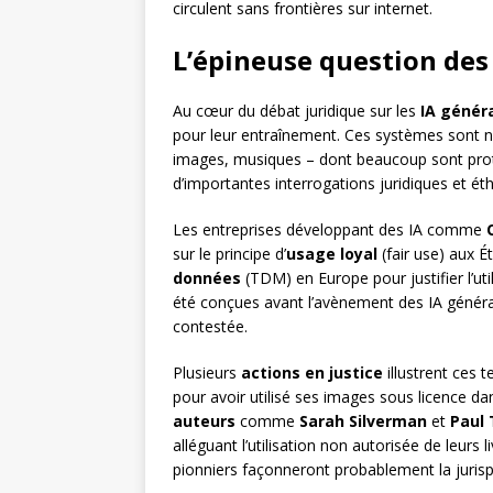
circulent sans frontières sur internet.
L’épineuse question de
Au cœur du débat juridique sur les
IA génér
pour leur entraînement. Ces systèmes sont no
images, musiques – dont beaucoup sont pro
d’importantes interrogations juridiques et ét
Les entreprises développant des IA comme
sur le principe d’
usage loyal
(fair use) aux É
données
(TDM) en Europe pour justifier l’ut
été conçues avant l’avènement des IA générat
contestée.
Plusieurs
actions en justice
illustrent ces 
pour avoir utilisé ses images sous licence d
auteurs
comme
Sarah Silverman
et
Paul
alléguant l’utilisation non autorisée de leurs 
pionniers façonneront probablement la juris