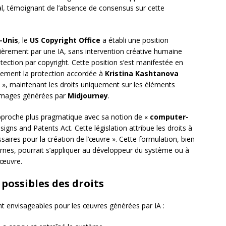
al, témoignant de l’absence de consensus sur cette
-Unis
, le
US Copyright Office
a établi une position
tièrement par une IA, sans intervention créative humaine
otection par copyright. Cette position s’est manifestée en
ellement la protection accordée à
Kristina Kashtanova
», maintenant les droits uniquement sur les éléments
es images générées par
Midjourney
.
proche plus pragmatique avec sa notion de «
computer-
gns and Patents Act. Cette législation attribue les droits à
ssaires pour la création de l’œuvre ». Cette formulation, bien
ernes, pourrait s’appliquer au développeur du système ou à
l’œuvre.
 possibles des droits
ont envisageables pour les œuvres générées par IA :