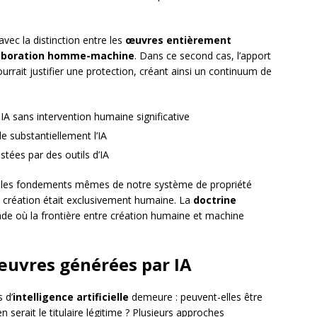
vec la distinction entre les
œuvres entièrement
laboration homme-machine
. Dans ce second cas, l’apport
urrait justifier une protection, créant ainsi un continuum de
A sans intervention humaine significative
 substantiellement l’IA
ées par des outils d’IA
er les fondements mêmes de notre système de propriété
a création était exclusivement humaine. La
doctrine
de où la frontière entre création humaine et machine
 œuvres générées par IA
 d’
intelligence artificielle
demeure : peuvent-elles être
en serait le titulaire légitime ? Plusieurs approches