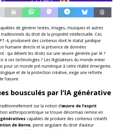
es capables de générer textes, images, musiques et autres
aditionnels du droit de la propriété intellectuelle. Ces
4, produisent des contenus dont le statut juridique
ion humaine directe et la présence de données
t : qui détient les droits sur une œuvre générée par IA ?
 à ces technologies ? Les législateurs du monde entier
çus pour un monde pré-numérique à cette réalité émergente.
ologique et de la protection créative, exige une refonte
de l’œuvre.
es bousculés par l’IA générative
traditionnellement sur la notion d’
œuvre de l’esprit
ption anthropocentrique se trouve désormais remise en
s génératives
capables de produire des contenus créatifs
ntion de Berne
, pierre angulaire du droit d’auteur