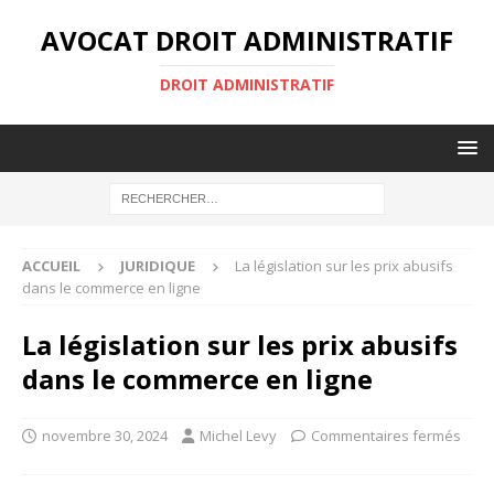
AVOCAT DROIT ADMINISTRATIF
DROIT ADMINISTRATIF
ACCUEIL
JURIDIQUE
La législation sur les prix abusifs
dans le commerce en ligne
La législation sur les prix abusifs
dans le commerce en ligne
novembre 30, 2024
Michel Levy
Commentaires fermés