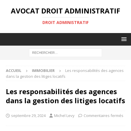
AVOCAT DROIT ADMINISTRATIF
DROIT ADMINISTRATIF
ACCUEIL
IMMOBILIER
Les responsabilités des agences
dans la gestion des litiges locatifs
Les responsabilités des agences
dans la gestion des litiges locatifs
septembre 29, 2024
Michel Levy
Commentaires fermés