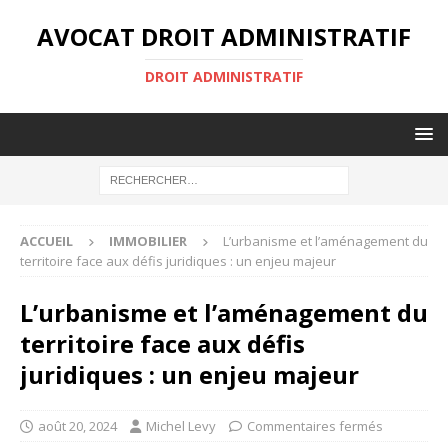
AVOCAT DROIT ADMINISTRATIF
DROIT ADMINISTRATIF
ACCUEIL
IMMOBILIER
L’urbanisme et l’aménagement du
territoire face aux défis juridiques : un enjeu majeur
L’urbanisme et l’aménagement du
territoire face aux défis
juridiques : un enjeu majeur
août 20, 2024
Michel Levy
Commentaires fermés