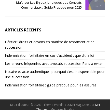
Maîtriser Les Enjeux Juridiques des Contrats
Commerciaux : Guide Pratique pour 2025
ARTICLES RÉCENTS
Héritier : droits et devoirs en matière de testament et de
succession
Indemnisation forfaitaire en cas d’accident : que dit la loi
Les erreurs fréquentes avec avocats succession Paris à éviter
Notaire et acte authentique : pourquoi c’est indispensable pour
une succession
Indemnisation forfaitaire : guide pratique pour les assurés
Droit d'auteur © 2026 | Thème WordPress MH Magazine par
MH
Themes
|
Mentions légales