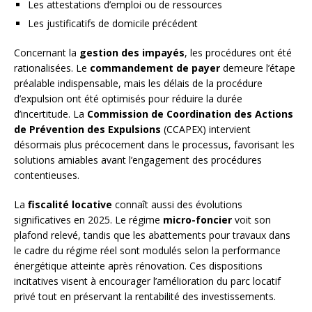
Les attestations d’emploi ou de ressources
Les justificatifs de domicile précédent
Concernant la
gestion des impayés
, les procédures ont été
rationalisées. Le
commandement de payer
demeure l’étape
préalable indispensable, mais les délais de la procédure
d’expulsion ont été optimisés pour réduire la durée
d’incertitude. La
Commission de Coordination des Actions
de Prévention des Expulsions
(CCAPEX) intervient
désormais plus précocement dans le processus, favorisant les
solutions amiables avant l’engagement des procédures
contentieuses.
La
fiscalité locative
connaît aussi des évolutions
significatives en 2025. Le régime
micro-foncier
voit son
plafond relevé, tandis que les abattements pour travaux dans
le cadre du régime réel sont modulés selon la performance
énergétique atteinte après rénovation. Ces dispositions
incitatives visent à encourager l’amélioration du parc locatif
privé tout en préservant la rentabilité des investissements.