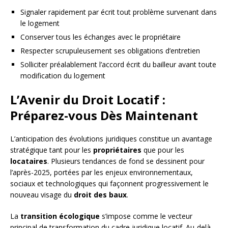
Signaler rapidement par écrit tout problème survenant dans
le logement
Conserver tous les échanges avec le propriétaire
Respecter scrupuleusement ses obligations d’entretien
Solliciter préalablement l’accord écrit du bailleur avant toute
modification du logement
L’Avenir du Droit Locatif :
Préparez-vous Dès Maintenant
L’anticipation des évolutions juridiques constitue un avantage
stratégique tant pour les
propriétaires
que pour les
locataires
. Plusieurs tendances de fond se dessinent pour
l’après-2025, portées par les enjeux environnementaux,
sociaux et technologiques qui façonnent progressivement le
nouveau visage du
droit des baux
.
La
transition écologique
s’impose comme le vecteur
principal de transformation du cadre juridique locatif. Au-delà