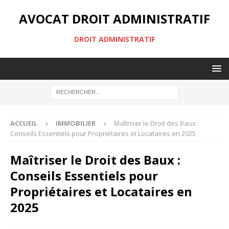
AVOCAT DROIT ADMINISTRATIF
DROIT ADMINISTRATIF
ACCUEIL
IMMOBILIER
Maîtriser le Droit des Baux :
Conseils Essentiels pour Propriétaires et Locataires en 2025
Maîtriser le Droit des Baux :
Conseils Essentiels pour
Propriétaires et Locataires en
2025