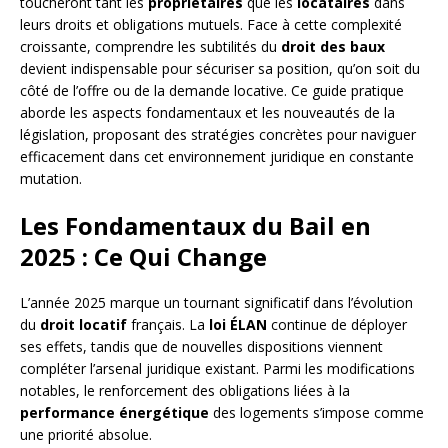
toucheront tant les
propriétaires
que les
locataires
dans
leurs droits et obligations mutuels. Face à cette complexité
croissante, comprendre les subtilités du
droit des baux
devient indispensable pour sécuriser sa position, qu’on soit du
côté de l’offre ou de la demande locative. Ce guide pratique
aborde les aspects fondamentaux et les nouveautés de la
législation, proposant des stratégies concrètes pour naviguer
efficacement dans cet environnement juridique en constante
mutation.
Les Fondamentaux du Bail en
2025 : Ce Qui Change
L’année 2025 marque un tournant significatif dans l’évolution
du
droit locatif
français. La
loi ÉLAN
continue de déployer
ses effets, tandis que de nouvelles dispositions viennent
compléter l’arsenal juridique existant. Parmi les modifications
notables, le renforcement des obligations liées à la
performance énergétique
des logements s’impose comme
une priorité absolue.