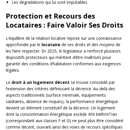
Les dégradations qui lui sont imputables
Protection et Recours des
Locataires : Faire Valoir Ses Droits
L’équilibre de la relation locative repose sur une connaissance
approfondie par le
locataire
de ses droits et des moyens de
les faire respecter. En 2025, le législateur a renforcé plusieurs
dispositifs protecteurs qui méritent d’être maîtrisés pour
garantir des conditions d’habitation conformes aux exigences
légales.
Le
droit à un logement décent
se trouve consolidé par
l’extension des critères définissant la décence. Au-delà des
aspects traditionnels (surface minimale, équipements
sanitaires, absence de risques), la performance énergétique
devient un élément constitutif de la décence. Un logement
dont la consommation énergétique excède 450 kWh/m²/an
(correspondant aux classes F et G) ne peut plus être considéré
comme décent, ouvrant ainsi des voies de recours spécifiques