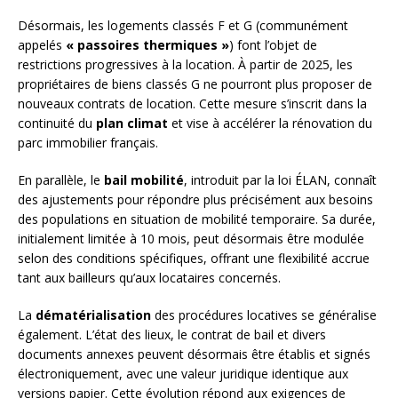
Désormais, les logements classés F et G (communément
appelés
« passoires thermiques »
) font l’objet de
restrictions progressives à la location. À partir de 2025, les
propriétaires de biens classés G ne pourront plus proposer de
nouveaux contrats de location. Cette mesure s’inscrit dans la
continuité du
plan climat
et vise à accélérer la rénovation du
parc immobilier français.
En parallèle, le
bail mobilité
, introduit par la loi ÉLAN, connaît
des ajustements pour répondre plus précisément aux besoins
des populations en situation de mobilité temporaire. Sa durée,
initialement limitée à 10 mois, peut désormais être modulée
selon des conditions spécifiques, offrant une flexibilité accrue
tant aux bailleurs qu’aux locataires concernés.
La
dématérialisation
des procédures locatives se généralise
également. L’état des lieux, le contrat de bail et divers
documents annexes peuvent désormais être établis et signés
électroniquement, avec une valeur juridique identique aux
versions papier. Cette évolution répond aux exigences de