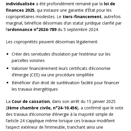
individualisée
a été profondément remanié par la
loi de
finances 2025
, qui instaure une garantie d’État pour les
copropriétaires modestes. Le
tiers-financement
, autrefois
marginal, bénéficie désormais d’un statut juridique clarifié par
l’
ordonnance n°2024-789
du 5 septembre 2024.
Les copropriétés peuvent désormais légalement:
Créer des servitudes d’isolation par l’extérieur sur les
parcelles voisines
Valoriser financièrement leurs certificats d’économie
d’énergie (CEE) via une procédure simplifiée
Bénéficier d’un droit de surélévation facilité pour financer
les travaux énergétiques
La
Cour de cassation
, dans son arrêt du 15 janvier 2025
(
3ème chambre civile, n°24-10.456
), a confirmé que le vote
des travaux d’économie d’énergie à la majorité simple de
l’article 24 s’applique même lorsque ces travaux modifient
l’aspect extérieur de l’immeuble, tranchant ainsi une