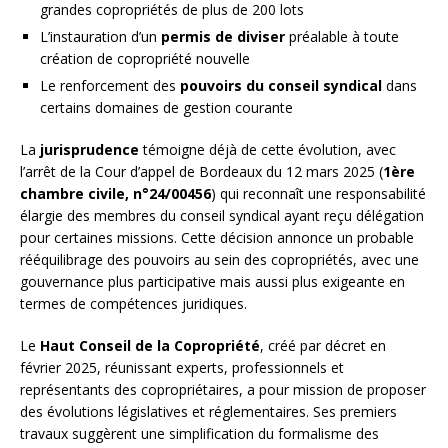
grandes copropriétés de plus de 200 lots
L’instauration d’un
permis de diviser
préalable à toute
création de copropriété nouvelle
Le renforcement des
pouvoirs du conseil syndical
dans
certains domaines de gestion courante
La
jurisprudence
témoigne déjà de cette évolution, avec
l’arrêt de la Cour d’appel de Bordeaux du 12 mars 2025 (
1ère
chambre civile, n°24/00456
) qui reconnaît une responsabilité
élargie des membres du conseil syndical ayant reçu délégation
pour certaines missions. Cette décision annonce un probable
rééquilibrage des pouvoirs au sein des copropriétés, avec une
gouvernance plus participative mais aussi plus exigeante en
termes de compétences juridiques.
Le
Haut Conseil de la Copropriété
, créé par décret en
février 2025, réunissant experts, professionnels et
représentants des copropriétaires, a pour mission de proposer
des évolutions législatives et réglementaires. Ses premiers
travaux suggèrent une simplification du formalisme des