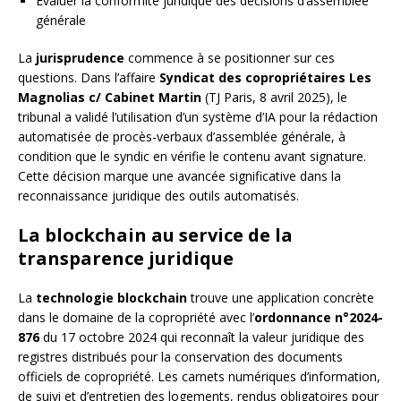
Évaluer la conformité juridique des décisions d’assemblée
générale
La
jurisprudence
commence à se positionner sur ces
questions. Dans l’affaire
Syndicat des copropriétaires Les
Magnolias c/ Cabinet Martin
(TJ Paris, 8 avril 2025), le
tribunal a validé l’utilisation d’un système d’IA pour la rédaction
automatisée de procès-verbaux d’assemblée générale, à
condition que le syndic en vérifie le contenu avant signature.
Cette décision marque une avancée significative dans la
reconnaissance juridique des outils automatisés.
La blockchain au service de la
transparence juridique
La
technologie blockchain
trouve une application concrète
dans le domaine de la copropriété avec l’
ordonnance n°2024-
876
du 17 octobre 2024 qui reconnaît la valeur juridique des
registres distribués pour la conservation des documents
officiels de copropriété. Les carnets numériques d’information,
de suivi et d’entretien des logements, rendus obligatoires pour