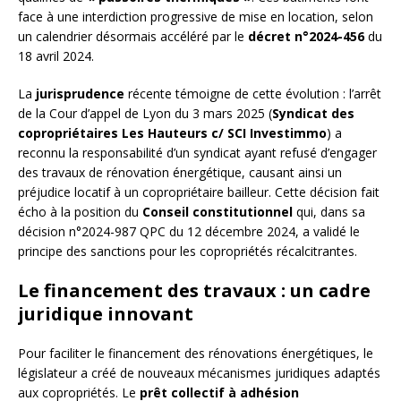
face à une interdiction progressive de mise en location, selon
un calendrier désormais accéléré par le
décret n°2024-456
du
18 avril 2024.
La
jurisprudence
récente témoigne de cette évolution : l’arrêt
de la Cour d’appel de Lyon du 3 mars 2025 (
Syndicat des
copropriétaires Les Hauteurs c/ SCI Investimmo
) a
reconnu la responsabilité d’un syndicat ayant refusé d’engager
des travaux de rénovation énergétique, causant ainsi un
préjudice locatif à un copropriétaire bailleur. Cette décision fait
écho à la position du
Conseil constitutionnel
qui, dans sa
décision n°2024-987 QPC du 12 décembre 2024, a validé le
principe des sanctions pour les copropriétés récalcitrantes.
Le financement des travaux : un cadre
juridique innovant
Pour faciliter le financement des rénovations énergétiques, le
législateur a créé de nouveaux mécanismes juridiques adaptés
aux copropriétés. Le
prêt collectif à adhésion