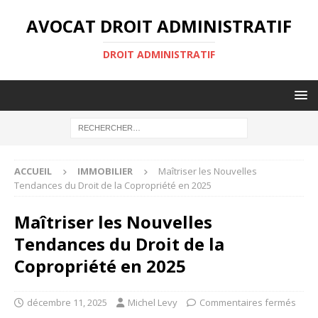
AVOCAT DROIT ADMINISTRATIF
DROIT ADMINISTRATIF
ACCUEIL
IMMOBILIER
Maîtriser les Nouvelles
Tendances du Droit de la Copropriété en 2025
Maîtriser les Nouvelles
Tendances du Droit de la
Copropriété en 2025
décembre 11, 2025
Michel Levy
Commentaires fermés