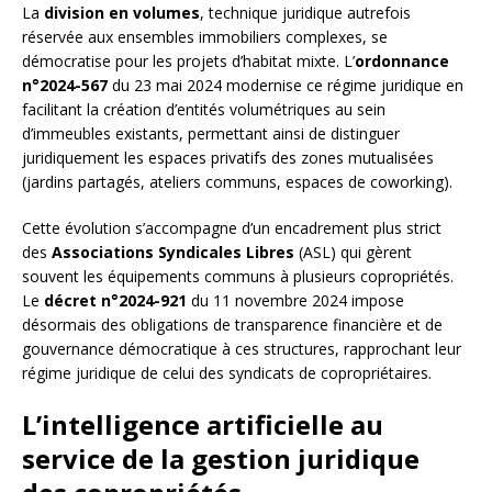
La
division en volumes
, technique juridique autrefois
réservée aux ensembles immobiliers complexes, se
démocratise pour les projets d’habitat mixte. L’
ordonnance
n°2024-567
du 23 mai 2024 modernise ce régime juridique en
facilitant la création d’entités volumétriques au sein
d’immeubles existants, permettant ainsi de distinguer
juridiquement les espaces privatifs des zones mutualisées
(jardins partagés, ateliers communs, espaces de coworking).
Cette évolution s’accompagne d’un encadrement plus strict
des
Associations Syndicales Libres
(ASL) qui gèrent
souvent les équipements communs à plusieurs copropriétés.
Le
décret n°2024-921
du 11 novembre 2024 impose
désormais des obligations de transparence financière et de
gouvernance démocratique à ces structures, rapprochant leur
régime juridique de celui des syndicats de copropriétaires.
L’intelligence artificielle au
service de la gestion juridique