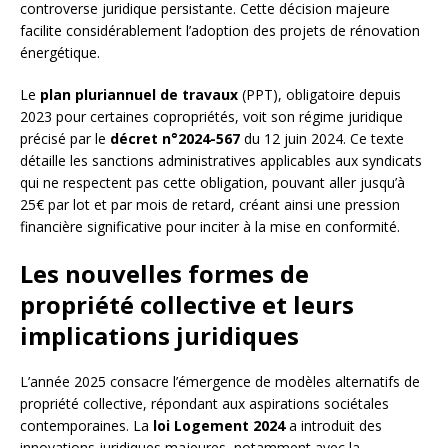
controverse juridique persistante. Cette décision majeure
facilite considérablement l’adoption des projets de rénovation
énergétique.
Le
plan pluriannuel de travaux
(PPT), obligatoire depuis
2023 pour certaines copropriétés, voit son régime juridique
précisé par le
décret n°2024-567
du 12 juin 2024. Ce texte
détaille les sanctions administratives applicables aux syndicats
qui ne respectent pas cette obligation, pouvant aller jusqu’à
25€ par lot et par mois de retard, créant ainsi une pression
financière significative pour inciter à la mise en conformité.
Les nouvelles formes de
propriété collective et leurs
implications juridiques
L’année 2025 consacre l’émergence de modèles alternatifs de
propriété collective, répondant aux aspirations sociétales
contemporaines. La
loi Logement 2024
a introduit des
innovations juridiques majeures, notamment avec la