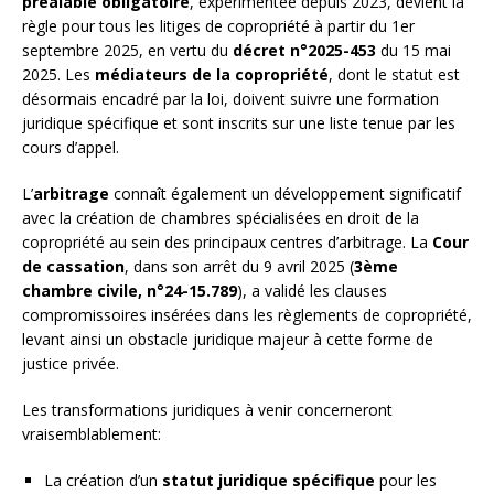
préalable obligatoire
, expérimentée depuis 2023, devient la
règle pour tous les litiges de copropriété à partir du 1er
septembre 2025, en vertu du
décret n°2025-453
du 15 mai
2025. Les
médiateurs de la copropriété
, dont le statut est
désormais encadré par la loi, doivent suivre une formation
juridique spécifique et sont inscrits sur une liste tenue par les
cours d’appel.
L’
arbitrage
connaît également un développement significatif
avec la création de chambres spécialisées en droit de la
copropriété au sein des principaux centres d’arbitrage. La
Cour
de cassation
, dans son arrêt du 9 avril 2025 (
3ème
chambre civile, n°24-15.789
), a validé les clauses
compromissoires insérées dans les règlements de copropriété,
levant ainsi un obstacle juridique majeur à cette forme de
justice privée.
Les transformations juridiques à venir concerneront
vraisemblablement:
La création d’un
statut juridique spécifique
pour les