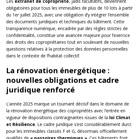
Les
extranet de copropriété
, jadis facultatifs, deviennent
obligatoires pour tous les immeubles de plus de 10 lots à partir
du 1er juillet 2025, avec une obligation d’y intégrer l’ensemble
des documents juridiques et techniques du bâtiment. Cette
transparence numérique, encadrée par des règles strictes de
confidentialité, constitue une avancée majeure pour l’exercice
des droits des copropriétaires tout en soulevant de nouvelles
questions relatives à la protection des données personnelles
dans le contexte de l’habitat collectif.
La rénovation énergétique :
nouvelles obligations et cadre
juridique renforcé
L’année 2025 marque un tournant décisif dans le domaine de
la rénovation énergétique des copropriétés avec l’entrée en
vigueur de dispositions contraignantes issues de la
loi Climat
et Résilience
. Le cadre juridique s’est considérablement durci
pour les immeubles classés F et G, désormais officiellement
qualifiés de
« passoires thermiques »
. Ces bâtiments font