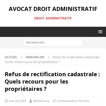
AVOCAT DROIT ADMINISTRATIF
DROIT ADMINISTRATIF
ACCUEIL
IMMOBILIER
Refus de rectification cadastrale :
Quels recours pour les propriétaires ?
Refus de rectification cadastrale :
Quels recours pour les
propriétaires ?
mai 24, 2025
Michel Levy
Commentaires fermés