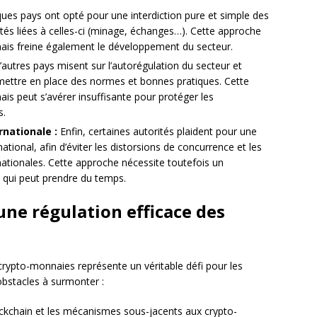
es pays ont opté pour une interdiction pure et simple des
tés liées à celles-ci (minage, échanges…). Cette approche
, mais freine également le développement du secteur.
autres pays misent sur l’autorégulation du secteur et
ettre en place des normes et bonnes pratiques. Cette
ais peut s’avérer insuffisante pour protéger les
s.
rnationale :
Enfin, certaines autorités plaident pour une
tional, afin d’éviter les distorsions de concurrence et les
ationales. Cette approche nécessite toutefois un
e qui peut prendre du temps.
 une régulation efficace des
rypto-monnaies représente un véritable défi pour les
obstacles à surmonter :
ckchain et les mécanismes sous-jacents aux crypto-