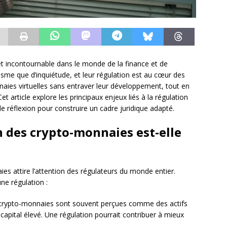
 incontournable dans le monde de la finance et de
asme que d’inquiétude, et leur régulation est au cœur des
ies virtuelles sans entraver leur développement, tout en
t article explore les principaux enjeux liés à la régulation
 réflexion pour construire un cadre juridique adapté.
 des crypto-monnaies est-elle
es attire l’attention des régulateurs du monde entier.
une régulation :
crypto-monnaies sont souvent perçues comme des actifs
 capital élevé. Une régulation pourrait contribuer à mieux