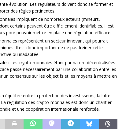
te évolution. Les régulateurs doivent donc se former et
orer des règles pertinentes.
nnaies impliquent de nombreux acteurs (mineurs,
ont certains peuvent être difficilement identifiables. Il est
urs pour pouvoir mettre en place une régulation efficace.
onnaies représentent un secteur innovant qui pourrait
miques. Il est donc important de ne pas freiner cette
rictive ou inadaptée.
ale :
Les crypto-monnaies étant par nature décentralisées
fficace passe nécessairement par une collaboration entre les
ver un consensus sur les objectifs et les moyens à mettre en
n équilibre entre la protection des investisseurs, la lutte
on. La régulation des crypto-monnaies est donc un chantier
ondie et une coopération internationale renforcée.