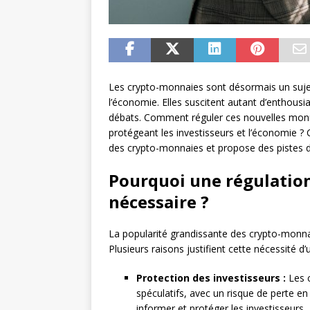
Les crypto-monnaies sont désormais un sujet
l’économie. Elles suscitent autant d’enthousi
débats. Comment réguler ces nouvelles monna
protégeant les investisseurs et l’économie ? Ce
des crypto-monnaies et propose des pistes de
Pourquoi une régulation
nécessaire ?
La popularité grandissante des crypto-monnai
Plusieurs raisons justifient cette nécessité d’
Protection des investisseurs :
Les 
spéculatifs, avec un risque de perte en
informer et protéger les investisseurs.