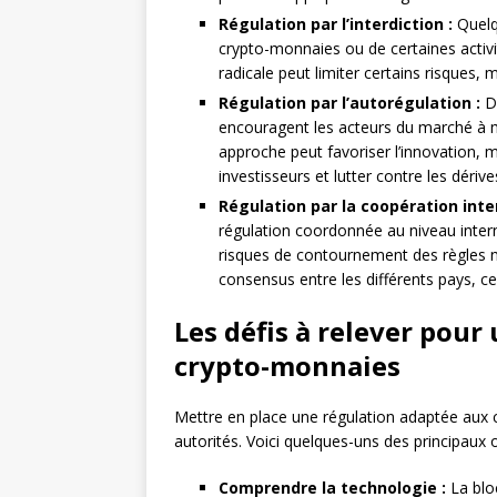
Régulation par l’interdiction :
Quelqu
crypto-monnaies ou de certaines activi
radicale peut limiter certains risques
Régulation par l’autorégulation :
D’
encouragent les acteurs du marché à m
approche peut favoriser l’innovation, m
investisseurs et lutter contre les dérive
Régulation par la coopération inte
régulation coordonnée au niveau interna
risques de contournement des règles n
consensus entre les différents pays, c
Les défis à relever pour
crypto-monnaies
Mettre en place une régulation adaptée aux c
autorités. Voici quelques-uns des principaux 
Comprendre la technologie :
La blo