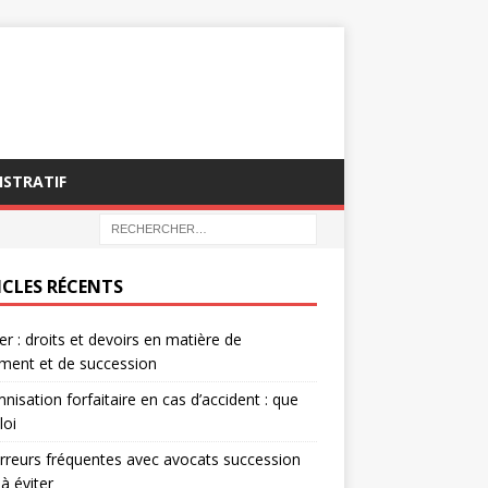
ISTRATIF
ICLES RÉCENTS
ier : droits et devoirs en matière de
ment et de succession
nisation forfaitaire en cas d’accident : que
loi
rreurs fréquentes avec avocats succession
 à éviter