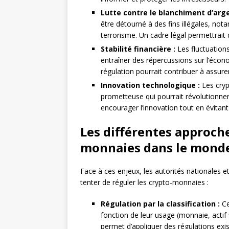
Lutte contre le blanchiment d’arge
être détourné à des fins illégales, no
terrorisme. Un cadre légal permettrait d
Stabilité financière :
Les fluctuation
entraîner des répercussions sur l’écon
régulation pourrait contribuer à assurer
Innovation technologique :
Les cryp
prometteuse qui pourrait révolutionne
encourager l’innovation tout en évitant 
Les différentes approche
monnaies dans le mond
Face à ces enjeux, les autorités nationales 
tenter de réguler les crypto-monnaies :
Régulation par la classification :
Ce
fonction de leur usage (monnaie, actif
permet d’appliquer des régulations exi