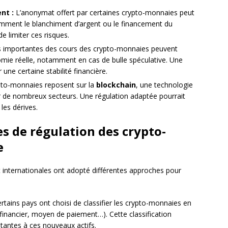
nt :
L’anonymat offert par certaines crypto-monnaies peut
tamment le blanchiment d’argent ou le financement du
e limiter ces risques.
s importantes des cours des crypto-monnaies peuvent
omie réelle, notamment en cas de bulle spéculative. Une
 une certaine stabilité financière.
to-monnaies reposent sur la
blockchain
, une technologie
r de nombreux secteurs. Une régulation adaptée pourrait
les dérives.
s de régulation des crypto-
e
et internationales ont adopté différentes approches pour
rtains pays ont choisi de classifier les crypto-monnaies en
 financier, moyen de paiement…). Cette classification
stantes à ces nouveaux actifs.