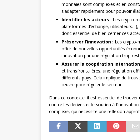
monnaies sont complexes et en constan
s’adapter rapidement pour pouvoir élab
Identifier les acteurs :
Les crypto-mo
plateformes d’échange, utilisateurs…), d
donc essentiel de bien cerner ces acte
Préserver l’innovation :
Les crypto-m
offrir de nouvelles opportunités écono
innovation par une régulation trop rest
Assurer la coopération internation
et transfrontalières, une régulation e
différents pays. Cela implique de trou
œuvre pour réguler le secteur.
Dans ce contexte, il est essentiel de trouver u
contre les dérives et le soutien à l’innovati
complexe, qui nécessite une réflexion approf