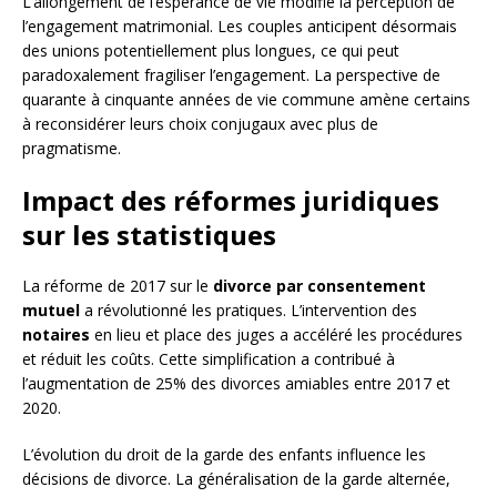
L’allongement de l’espérance de vie modifie la perception de
l’engagement matrimonial. Les couples anticipent désormais
des unions potentiellement plus longues, ce qui peut
paradoxalement fragiliser l’engagement. La perspective de
quarante à cinquante années de vie commune amène certains
à reconsidérer leurs choix conjugaux avec plus de
pragmatisme.
Impact des réformes juridiques
sur les statistiques
La réforme de 2017 sur le
divorce par consentement
mutuel
a révolutionné les pratiques. L’intervention des
notaires
en lieu et place des juges a accéléré les procédures
et réduit les coûts. Cette simplification a contribué à
l’augmentation de 25% des divorces amiables entre 2017 et
2020.
L’évolution du droit de la garde des enfants influence les
décisions de divorce. La généralisation de la garde alternée,