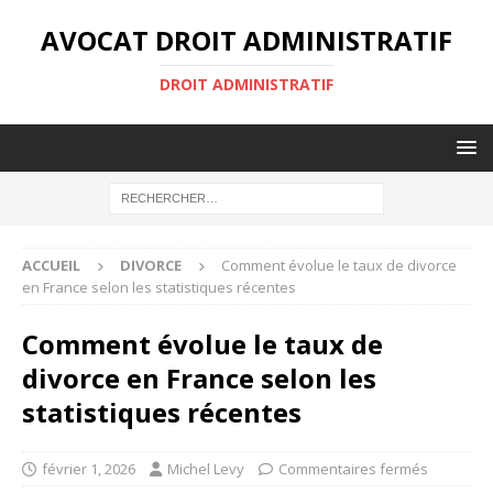
AVOCAT DROIT ADMINISTRATIF
DROIT ADMINISTRATIF
ACCUEIL
DIVORCE
Comment évolue le taux de divorce
en France selon les statistiques récentes
Comment évolue le taux de
divorce en France selon les
statistiques récentes
février 1, 2026
Michel Levy
Commentaires fermés