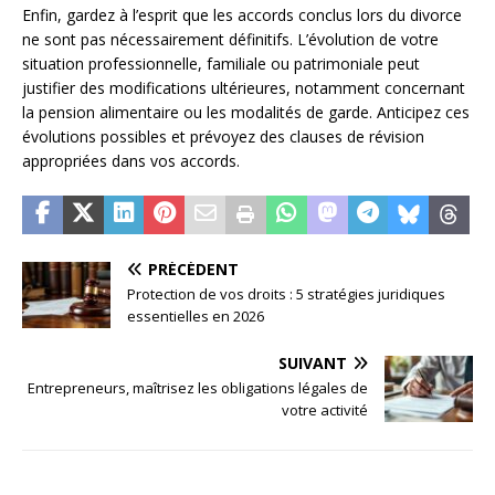
Enfin, gardez à l’esprit que les accords conclus lors du divorce
ne sont pas nécessairement définitifs. L’évolution de votre
situation professionnelle, familiale ou patrimoniale peut
justifier des modifications ultérieures, notamment concernant
la pension alimentaire ou les modalités de garde. Anticipez ces
évolutions possibles et prévoyez des clauses de révision
appropriées dans vos accords.
PRÉCÉDENT
Protection de vos droits : 5 stratégies juridiques
essentielles en 2026
SUIVANT
Entrepreneurs, maîtrisez les obligations légales de
votre activité