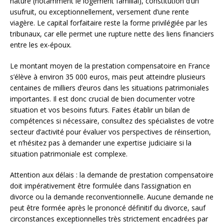
nature (notamment le logement familial), constitution d’un
usufruit, ou exceptionnellement, versement d’une rente
viagère. Le capital forfaitaire reste la forme privilégiée par les
tribunaux, car elle permet une rupture nette des liens financiers
entre les ex-époux.
Le montant moyen de la prestation compensatoire en France
s’élève à environ 35 000 euros, mais peut atteindre plusieurs
centaines de milliers d’euros dans les situations patrimoniales
importantes. Il est donc crucial de bien documenter votre
situation et vos besoins futurs. Faites établir un bilan de
compétences si nécessaire, consultez des spécialistes de votre
secteur d’activité pour évaluer vos perspectives de réinsertion,
et n’hésitez pas à demander une expertise judiciaire si la
situation patrimoniale est complexe.
Attention aux délais : la demande de prestation compensatoire
doit impérativement être formulée dans l’assignation en
divorce ou la demande reconventionnelle. Aucune demande ne
peut être formée après le prononcé définitif du divorce, sauf
circonstances exceptionnelles très strictement encadrées par