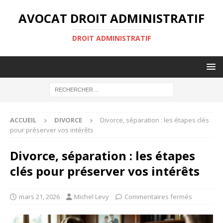
AVOCAT DROIT ADMINISTRATIF
DROIT ADMINISTRATIF
ACCUEIL
DIVORCE
Divorce, séparation : les étapes clés
pour préserver vos intérêts
Divorce, séparation : les étapes
clés pour préserver vos intérêts
mars 21, 2026
Michel Levy
Commentaires fermés