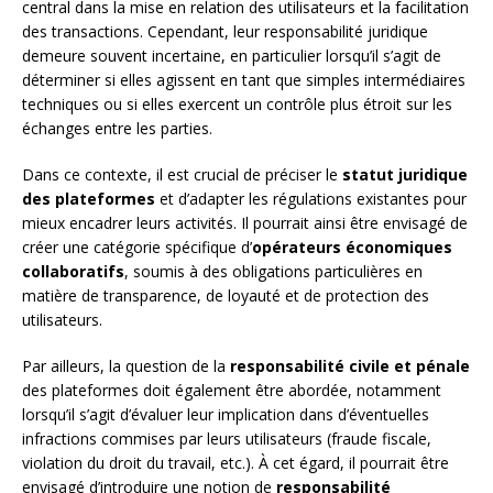
central dans la mise en relation des utilisateurs et la facilitation
des transactions. Cependant, leur responsabilité juridique
demeure souvent incertaine, en particulier lorsqu’il s’agit de
déterminer si elles agissent en tant que simples intermédiaires
techniques ou si elles exercent un contrôle plus étroit sur les
échanges entre les parties.
Dans ce contexte, il est crucial de préciser le
statut juridique
des plateformes
et d’adapter les régulations existantes pour
mieux encadrer leurs activités. Il pourrait ainsi être envisagé de
créer une catégorie spécifique d’
opérateurs économiques
collaboratifs
, soumis à des obligations particulières en
matière de transparence, de loyauté et de protection des
utilisateurs.
Par ailleurs, la question de la
responsabilité civile et pénale
des plateformes doit également être abordée, notamment
lorsqu’il s’agit d’évaluer leur implication dans d’éventuelles
infractions commises par leurs utilisateurs (fraude fiscale,
violation du droit du travail, etc.). À cet égard, il pourrait être
envisagé d’introduire une notion de
responsabilité