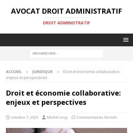
AVOCAT DROIT ADMINISTRATIF
DROIT ADMINISTRATIF
ACCUEIL
JURIDIQUE
Droit et économie collaborative:
enjeux et perspectives
Droit et économie collaborative:
enjeux et perspectives
octobre 7, 2023
Michel Levy
Commentaires fermés