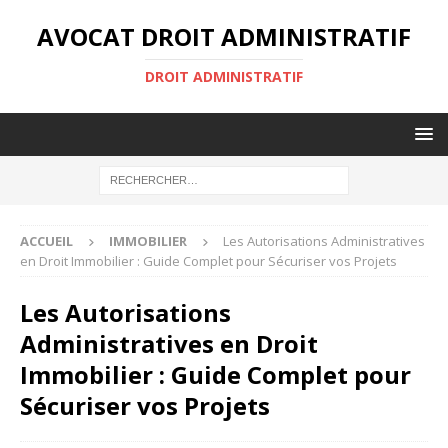
AVOCAT DROIT ADMINISTRATIF
DROIT ADMINISTRATIF
ACCUEIL
IMMOBILIER
Les Autorisations Administratives
en Droit Immobilier : Guide Complet pour Sécuriser vos Projets
Les Autorisations
Administratives en Droit
Immobilier : Guide Complet pour
Sécuriser vos Projets