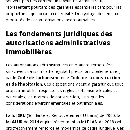
souvent perçues comme un labyrinthe administratif,
représentent pourtant des garanties essentielles tant pour les
propriétaires que pour la collectivité. Décryptage des enjeux et
modalités de ces autorisations incontournables.
Les fondements juridiques des
autorisations administratives
immobilières
Les autorisations administratives en matière immobilière
s’inscrivent dans un cadre législatif précis, principalement régi
par le
Code de l’urbanisme
et le
Code de la construction
et de l’habitation
. Ces dispositions visent à garantir que tout
projet immobilier respecte les règles d’urbanisme locales et
nationales, les normes de construction, ainsi que les
considérations environnementales et patrimoniales.
La
loi SRU
(Solidarité et Renouvellement Urbains) de 2000, la
loi ALUR
de 2014 et plus récemment la
loi ELAN
de 2018 ont
progressivement renforcé et modernisé ce cadre juridique. Ces