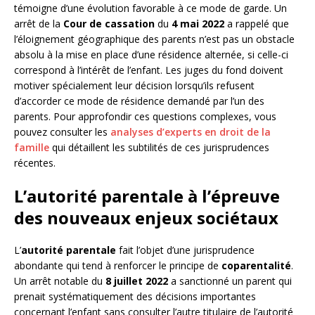
témoigne d’une évolution favorable à ce mode de garde. Un
arrêt de la
Cour de cassation
du
4 mai 2022
a rappelé que
l’éloignement géographique des parents n’est pas un obstacle
absolu à la mise en place d’une résidence alternée, si celle-ci
correspond à l’intérêt de l’enfant. Les juges du fond doivent
motiver spécialement leur décision lorsqu’ils refusent
d’accorder ce mode de résidence demandé par l’un des
parents. Pour approfondir ces questions complexes, vous
pouvez consulter les
analyses d’experts en droit de la
famille
qui détaillent les subtilités de ces jurisprudences
récentes.
L’autorité parentale à l’épreuve
des nouveaux enjeux sociétaux
L’
autorité parentale
fait l’objet d’une jurisprudence
abondante qui tend à renforcer le principe de
coparentalité
.
Un arrêt notable du
8 juillet 2022
a sanctionné un parent qui
prenait systématiquement des décisions importantes
concernant l’enfant sans consulter l’autre titulaire de l’autorité