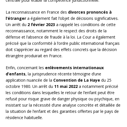
centrale pour établir la compétence juridictionnelle.
La reconnaissance en France des
divorces prononcés à
l’étranger
a également fait l’objet de décisions significatives.
Un arrêt du
2 février 2023
a rappelé les conditions de cette
reconnaissance, notamment le respect des droits de la
défense et l’absence de fraude à la loi. La Cour a également
précisé que la conformité à l’ordre public international français
doit s’apprécier au regard des effets concrets que la décision
étrangère produirait en France.
Enfin, concernant les
enlèvements internationaux
d’enfants
, la jurisprudence récente témoigne d’une
application nuancée de la
Convention de La Haye
du 25
octobre 1980. Un arrêt du
11 mai 2022
a notamment précisé
les conditions dans lesquelles le retour de l’enfant peut être
refusé pour risque grave de danger physique ou psychique, en
insistant sur la nécessité d’une analyse concrète et détaillée de
la situation de l’enfant et des garanties offertes par le pays de
résidence habituelle.