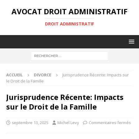
AVOCAT DROIT ADMINISTRATIF
DROIT ADMINISTRATIF
ACCUEIL
DIVORCE
Jurisprudence Récente: Impacts sur
le Droit de la Famille
Jurisprudence Récente: Impacts
sur le Droit de la Famille
septembre 13, 2025
Michel Levy
Commentaires fermés