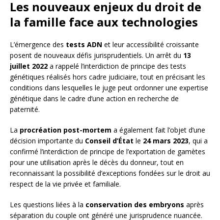
Les nouveaux enjeux du droit de
la famille face aux technologies
L’émergence des
tests ADN
et leur accessibilité croissante
posent de nouveaux défis jurisprudentiels. Un arrêt du
13
juillet 2022
a rappelé l’interdiction de principe des tests
génétiques réalisés hors cadre judiciaire, tout en précisant les
conditions dans lesquelles le juge peut ordonner une expertise
génétique dans le cadre d’une action en recherche de
paternité.
La
procréation post-mortem
a également fait l’objet d’une
décision importante du
Conseil d’État
le
24 mars 2023
, qui a
confirmé l’interdiction de principe de l’exportation de gamètes
pour une utilisation après le décès du donneur, tout en
reconnaissant la possibilité d’exceptions fondées sur le droit au
respect de la vie privée et familiale.
Les questions liées à la
conservation des embryons
après
séparation du couple ont généré une jurisprudence nuancée.