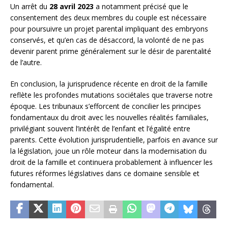
Un arrêt du
28 avril 2023
a notamment précisé que le
consentement des deux membres du couple est nécessaire
pour poursuivre un projet parental impliquant des embryons
conservés, et qu’en cas de désaccord, la volonté de ne pas
devenir parent prime généralement sur le désir de parentalité
de l’autre.
En conclusion, la jurisprudence récente en droit de la famille
reflète les profondes mutations sociétales que traverse notre
époque. Les tribunaux s’efforcent de concilier les principes
fondamentaux du droit avec les nouvelles réalités familiales,
privilégiant souvent l’intérêt de l’enfant et l’égalité entre
parents. Cette évolution jurisprudentielle, parfois en avance sur
la législation, joue un rôle moteur dans la modernisation du
droit de la famille et continuera probablement à influencer les
futures réformes législatives dans ce domaine sensible et
fondamental.