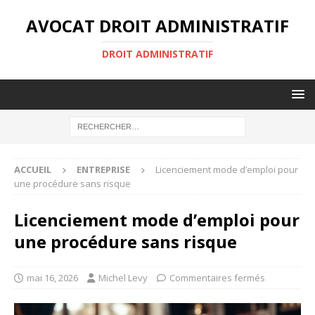
AVOCAT DROIT ADMINISTRATIF
DROIT ADMINISTRATIF
ACCUEIL
ENTREPRISE
Licenciement mode d’emploi pour
une procédure sans risque
Licenciement mode d’emploi pour
une procédure sans risque
mai 16, 2026
Michel Levy
Commentaires fermés