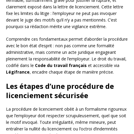
vérifiable, suffisamment grave pour justifier la rupture, et
clairement exposé dans la lettre de licenciement. Cette lettre
fixe les limites du litige : l’employeur ne peut pas invoquer
devant le juge des motifs qu’il n’y a pas mentionnés. C’est
pourquoi sa rédaction mérite une vigilance extrême.
Comprendre ces fondamentaux permet d’aborder la procédure
avec le bon état d’esprit : non pas comme une formalité
administrative, mais comme un acte juridique engageant
pleinement la responsabilité de l’employeur. Le droit du travail,
codifié dans le
Code du travail français
et accessible via
Légifrance
, encadre chaque étape de manière précise.
Les étapes d’une procédure de
licenciement sécurisée
La procédure de licenciement obéit à un formalisme rigoureux
que l’employeur doit respecter scrupuleusement, quel que soit
le motif invoqué. Toute irrégularité, même mineure, peut
entraîner la nullité du licenciement ou l’octroi d’indemnités