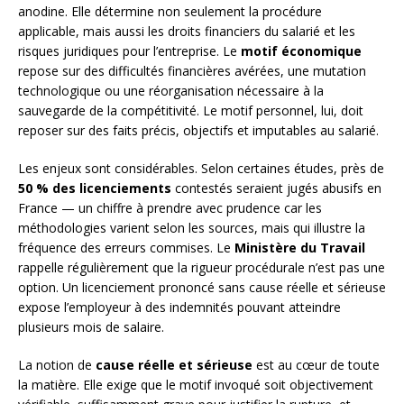
anodine. Elle détermine non seulement la procédure
applicable, mais aussi les droits financiers du salarié et les
risques juridiques pour l’entreprise. Le
motif économique
repose sur des difficultés financières avérées, une mutation
technologique ou une réorganisation nécessaire à la
sauvegarde de la compétitivité. Le motif personnel, lui, doit
reposer sur des faits précis, objectifs et imputables au salarié.
Les enjeux sont considérables. Selon certaines études, près de
50 % des licenciements
contestés seraient jugés abusifs en
France — un chiffre à prendre avec prudence car les
méthodologies varient selon les sources, mais qui illustre la
fréquence des erreurs commises. Le
Ministère du Travail
rappelle régulièrement que la rigueur procédurale n’est pas une
option. Un licenciement prononcé sans cause réelle et sérieuse
expose l’employeur à des indemnités pouvant atteindre
plusieurs mois de salaire.
La notion de
cause réelle et sérieuse
est au cœur de toute
la matière. Elle exige que le motif invoqué soit objectivement