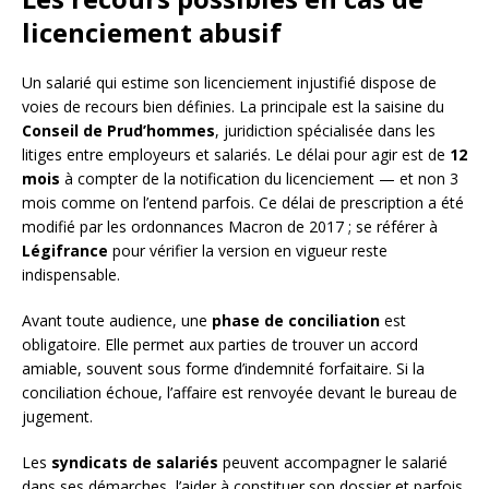
licenciement abusif
Un salarié qui estime son licenciement injustifié dispose de
voies de recours bien définies. La principale est la saisine du
Conseil de Prud’hommes
, juridiction spécialisée dans les
litiges entre employeurs et salariés. Le délai pour agir est de
12
mois
à compter de la notification du licenciement — et non 3
mois comme on l’entend parfois. Ce délai de prescription a été
modifié par les ordonnances Macron de 2017 ; se référer à
Légifrance
pour vérifier la version en vigueur reste
indispensable.
Avant toute audience, une
phase de conciliation
est
obligatoire. Elle permet aux parties de trouver un accord
amiable, souvent sous forme d’indemnité forfaitaire. Si la
conciliation échoue, l’affaire est renvoyée devant le bureau de
jugement.
Les
syndicats de salariés
peuvent accompagner le salarié
dans ses démarches, l’aider à constituer son dossier et parfois