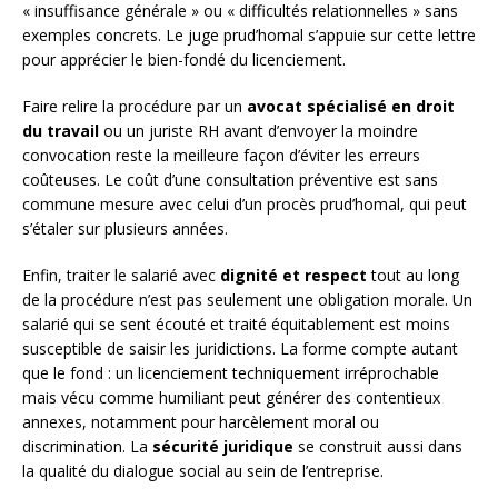
« insuffisance générale » ou « difficultés relationnelles » sans
exemples concrets. Le juge prud’homal s’appuie sur cette lettre
pour apprécier le bien-fondé du licenciement.
Faire relire la procédure par un
avocat spécialisé en droit
du travail
ou un juriste RH avant d’envoyer la moindre
convocation reste la meilleure façon d’éviter les erreurs
coûteuses. Le coût d’une consultation préventive est sans
commune mesure avec celui d’un procès prud’homal, qui peut
s’étaler sur plusieurs années.
Enfin, traiter le salarié avec
dignité et respect
tout au long
de la procédure n’est pas seulement une obligation morale. Un
salarié qui se sent écouté et traité équitablement est moins
susceptible de saisir les juridictions. La forme compte autant
que le fond : un licenciement techniquement irréprochable
mais vécu comme humiliant peut générer des contentieux
annexes, notamment pour harcèlement moral ou
discrimination. La
sécurité juridique
se construit aussi dans
la qualité du dialogue social au sein de l’entreprise.