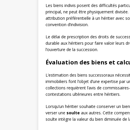
Les biens indivis posent des difficultés partic
principal, ne peut être physiquement divisée. 
attribution préférentielle à un héritier avec 
convention d’indivision.
Le délai de prescription des droits de success
durable aux héritiers pour faire valoir leurs 
l’ouverture de la succession.
Évaluation des biens et calc
L’estimation des biens successoraux nécessite
immobiliers font l’objet d’une expertise par 
collections requièrent l’avis de commissaires-
contestations ultérieures entre héritiers.
Lorsqu’un héritier souhaite conserver un bien 
verser une
soulte
aux autres. Cette compensat
soulte intègre la valeur du bien diminuée de l