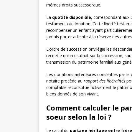
mêmes droits successoraux.
La
quotité disponible
, correspondant aux 5
testament ou donation. Cette liberté testame
récompenser un enfant ayant particulièrement
jamais porter atteinte à la réserve des autres 
L’ordre de succession privilégie les descendan
recueille qu’un usufruit sur la succession, sau
transmission du patrimoine familial aux géné
Les donations antérieures consenties par le d
notaire procède au
rapport des libéralités
pou
comptable reconstitue fictivement le patrimo
biens donnés de son vivant.
Comment calculer le par
soeur selon la loi ?
Le calcul du
partage héritage entre frère