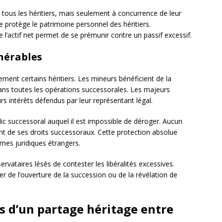
tous les héritiers, mais seulement à concurrence de leur
ée protège le patrimoine personnel des héritiers.
l’actif net permet de se prémunir contre un passif excessif.
lnérables
ement certains héritiers. Les mineurs bénéficient de la
dans toutes les opérations successorales. Les majeurs
urs intérêts défendus par leur représentant légal.
ic successoral auquel il est impossible de déroger. Aucun
nt de ses droits successoraux. Cette protection absolue
èmes juridiques étrangers.
ervataires lésés de contester les libéralités excessives.
er de l’ouverture de la succession ou de la révélation de
rs d’un partage héritage entre