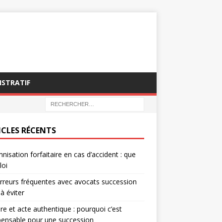
ISTRATIF
ICLES RÉCENTS
nisation forfaitaire en cas d’accident : que
loi
rreurs fréquentes avec avocats succession
 à éviter
re et acte authentique : pourquoi c’est
pensable pour une succession