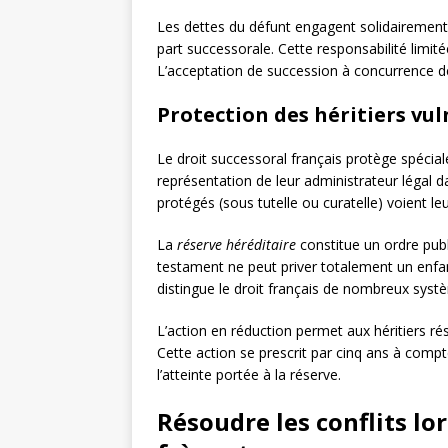
Les dettes du défunt engagent solidairement 
part successorale. Cette responsabilité limit
L’acceptation de succession à concurrence de 
Protection des héritiers vu
Le droit successoral français protège spécial
représentation de leur administrateur légal 
protégés (sous tutelle ou curatelle) voient le
La
réserve héréditaire
constitue un ordre publ
testament ne peut priver totalement un enfa
distingue le droit français de nombreux syst
L’action en réduction permet aux héritiers rés
Cette action se prescrit par cinq ans à compt
l’atteinte portée à la réserve.
Résoudre les conflits lo