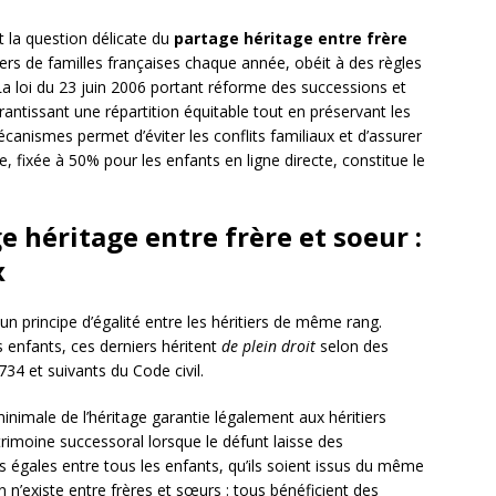
 la question délicate du
partage héritage entre frère
liers de familles françaises chaque année, obéit à des règles
. La loi du 23 juin 2006 portant réforme des successions et
rantissant une répartition équitable tout en préservant les
anismes permet d’éviter les conflits familiaux et d’assurer
, fixée à 50% pour les enfants en ligne directe, constitue le
e héritage entre frère et soeur :
x
un principe d’égalité entre les héritiers de même rang.
 enfants, ces derniers héritent
de plein droit
selon des
734 et suivants du Code civil.
inimale de l’héritage garantie légalement aux héritiers
trimoine successoral lorsque le défunt laisse des
ts égales entre tous les enfants, qu’ils soient issus du même
on n’existe entre frères et sœurs : tous bénéficient des