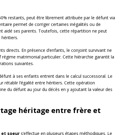
0% restants, peut être librement attribuée par le défunt via
ntaire permet de corriger certaines inégalités ou de
 aidé ses parents. Toutefois, cette répartition ne peut
héritiers.
ts directs. En présence d’enfants, le conjoint survivant ne
f régime matrimonial particulier. Cette hiérarchie garantit la
rations suivantes.
éfunt à ses enfants entrent dans le calcul successoral. Le
r rétablir l’égalité entre héritiers. Cette opération
ine du défunt au jour du décès en y ajoutant la valeur des
tage héritage entre frère et
 et soeur
s’effectue en plusieurs étapes méthodiques. Le