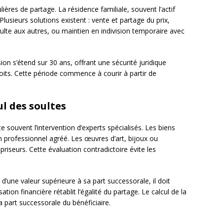
ulières de partage. La résidence familiale, souvent l’actif
Plusieurs solutions existent : vente et partage du prix,
soulte aux autres, ou maintien en indivision temporaire avec
ion s’étend sur 30 ans, offrant une sécurité juridique
droits. Cette période commence à courir à partir de
ul des soultes
 souvent l’intervention d’experts spécialisés. Les biens
un professionnel agréé. Les œuvres d’art, bijoux ou
priseurs. Cette évaluation contradictoire évite les
d’une valeur supérieure à sa part successorale, il doit
ion financière rétablit l’égalité du partage. Le calcul de la
a part successorale du bénéficiaire.