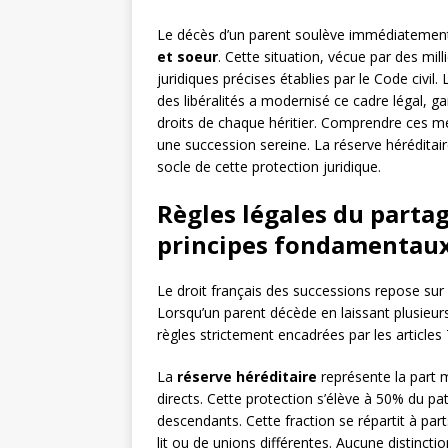
Le décès d’un parent soulève immédiatement
et soeur
. Cette situation, vécue par des mil
juridiques précises établies par le Code civil
des libéralités a modernisé ce cadre légal, ga
droits de chaque héritier. Comprendre ces méc
une succession sereine. La réserve héréditaire
socle de cette protection juridique.
Règles légales du partag
principes fondamentau
Le droit français des successions repose sur 
Lorsqu’un parent décède en laissant plusieurs
règles strictement encadrées par les articles 
La
réserve héréditaire
représente la part m
directs. Cette protection s’élève à 50% du pa
descendants. Cette fraction se répartit à par
lit ou de unions différentes. Aucune distincti