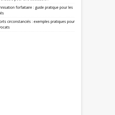
nisation forfaitaire : guide pratique pour les
rés
rts circonstanciés : exemples pratiques pour
vocats