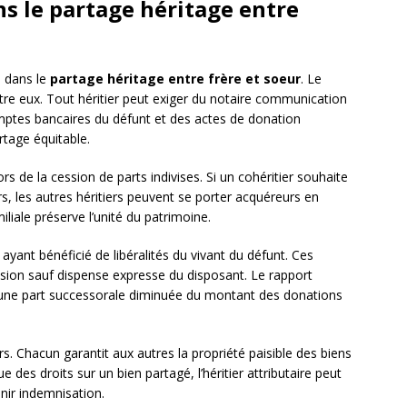
ns le partage héritage entre
s dans le
partage héritage entre frère et soeur
. Le
entre eux. Tout héritier peut exiger du notaire communication
omptes bancaires du défunt et des actes de donation
rtage équitable.
ors de la cession de parts indivises. Si un cohéritier souhaite
rs, les autres héritiers peuvent se porter acquéreurs en
iliale préserve l’unité du patrimoine.
 ayant bénéficié de libéralités du vivant du défunt. Ces
ssion sauf dispense expresse du disposant. Le rapport
oit une part successorale diminuée du montant des donations
ers. Chacun garantit aux autres la propriété paisible des biens
ue des droits sur un bien partagé, l’héritier attributaire peut
nir indemnisation.