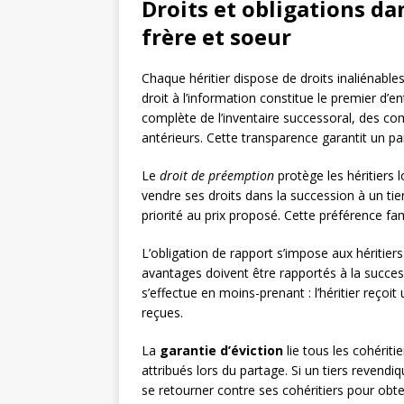
Droits et obligations da
frère et soeur
Chaque héritier dispose de droits inaliénable
droit à l’information constitue le premier d’
complète de l’inventaire successoral, des c
antérieurs. Cette transparence garantit un pa
Le
droit de préemption
protège les héritiers l
vendre ses droits dans la succession à un tie
priorité au prix proposé. Cette préférence fam
L’obligation de rapport s’impose aux héritiers
avantages doivent être rapportés à la succe
s’effectue en moins-prenant : l’héritier reç
reçues.
La
garantie d’éviction
lie tous les cohériti
attribués lors du partage. Si un tiers revendiq
se retourner contre ses cohéritiers pour obte