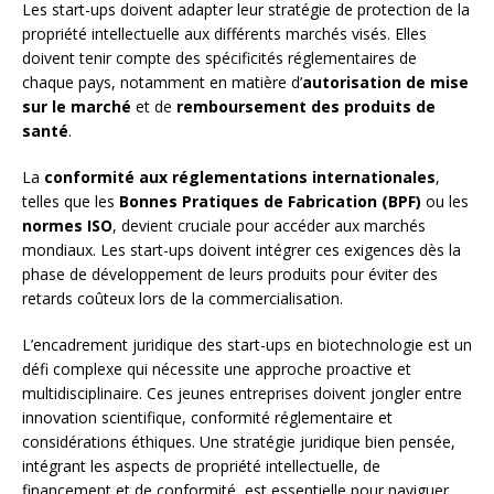
Les start-ups doivent adapter leur stratégie de protection de la
propriété intellectuelle aux différents marchés visés. Elles
doivent tenir compte des spécificités réglementaires de
chaque pays, notamment en matière d’
autorisation de mise
sur le marché
et de
remboursement des produits de
santé
.
La
conformité aux réglementations internationales
,
telles que les
Bonnes Pratiques de Fabrication (BPF)
ou les
normes ISO
, devient cruciale pour accéder aux marchés
mondiaux. Les start-ups doivent intégrer ces exigences dès la
phase de développement de leurs produits pour éviter des
retards coûteux lors de la commercialisation.
L’encadrement juridique des start-ups en biotechnologie est un
défi complexe qui nécessite une approche proactive et
multidisciplinaire. Ces jeunes entreprises doivent jongler entre
innovation scientifique, conformité réglementaire et
considérations éthiques. Une stratégie juridique bien pensée,
intégrant les aspects de propriété intellectuelle, de
financement et de conformité, est essentielle pour naviguer