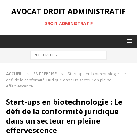
AVOCAT DROIT ADMINISTRATIF
DROIT ADMINISTRATIF
ACCUEIL
ENTREPRISE
Start-ups en biotechnologie : Le
défi de la conformité juridique dans un secteur en pleine
effervescence
Start-ups en biotechnologie : Le
défi de la conformité juridique
dans un secteur en pleine
effervescence