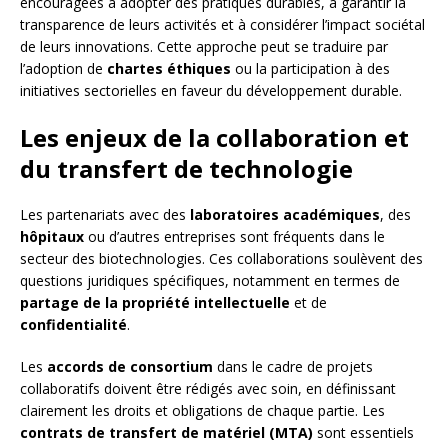
encouragées à adopter des pratiques durables, à garantir la
transparence de leurs activités et à considérer l’impact sociétal
de leurs innovations. Cette approche peut se traduire par
l’adoption de
chartes éthiques
ou la participation à des
initiatives sectorielles en faveur du développement durable.
Les enjeux de la collaboration et
du transfert de technologie
Les partenariats avec des
laboratoires académiques
, des
hôpitaux
ou d’autres entreprises sont fréquents dans le
secteur des biotechnologies. Ces collaborations soulèvent des
questions juridiques spécifiques, notamment en termes de
partage de la propriété intellectuelle
et de
confidentialité
.
Les
accords de consortium
dans le cadre de projets
collaboratifs doivent être rédigés avec soin, en définissant
clairement les droits et obligations de chaque partie. Les
contrats de transfert de matériel (MTA)
sont essentiels