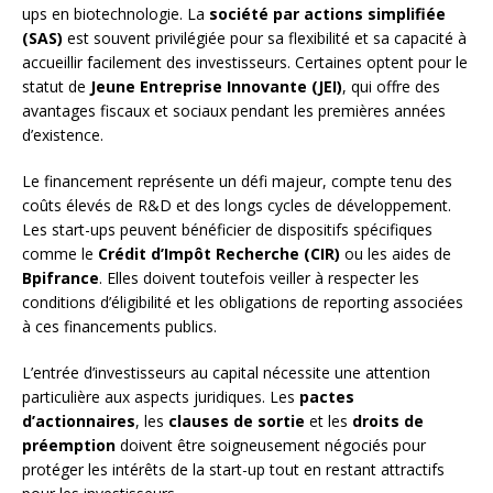
ups en biotechnologie. La
société par actions simplifiée
(SAS)
est souvent privilégiée pour sa flexibilité et sa capacité à
accueillir facilement des investisseurs. Certaines optent pour le
statut de
Jeune Entreprise Innovante (JEI)
, qui offre des
avantages fiscaux et sociaux pendant les premières années
d’existence.
Le financement représente un défi majeur, compte tenu des
coûts élevés de R&D et des longs cycles de développement.
Les start-ups peuvent bénéficier de dispositifs spécifiques
comme le
Crédit d’Impôt Recherche (CIR)
ou les aides de
Bpifrance
. Elles doivent toutefois veiller à respecter les
conditions d’éligibilité et les obligations de reporting associées
à ces financements publics.
L’entrée d’investisseurs au capital nécessite une attention
particulière aux aspects juridiques. Les
pactes
d’actionnaires
, les
clauses de sortie
et les
droits de
préemption
doivent être soigneusement négociés pour
protéger les intérêts de la start-up tout en restant attractifs