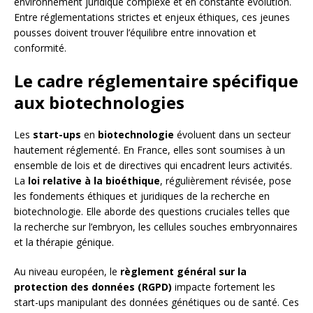
environnement juridique complexe et en constante évolution.
Entre réglementations strictes et enjeux éthiques, ces jeunes
pousses doivent trouver l’équilibre entre innovation et
conformité.
Le cadre réglementaire spécifique
aux biotechnologies
Les
start-ups
en
biotechnologie
évoluent dans un secteur
hautement réglementé. En France, elles sont soumises à un
ensemble de lois et de directives qui encadrent leurs activités.
La
loi relative à la bioéthique
, régulièrement révisée, pose
les fondements éthiques et juridiques de la recherche en
biotechnologie. Elle aborde des questions cruciales telles que
la recherche sur l’embryon, les cellules souches embryonnaires
et la thérapie génique.
Au niveau européen, le
règlement général sur la
protection des données (RGPD)
impacte fortement les
start-ups manipulant des données génétiques ou de santé. Ces