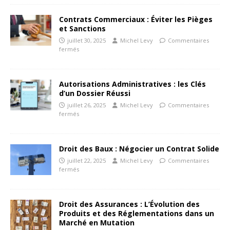
Contrats Commerciaux : Éviter les Pièges
et Sanctions
juillet 30, 2025
Michel Levy
Commentaires
fermés
Autorisations Administratives : les Clés
d’un Dossier Réussi
juillet 26, 2025
Michel Levy
Commentaires
fermés
Droit des Baux : Négocier un Contrat Solide
juillet 22, 2025
Michel Levy
Commentaires
fermés
Droit des Assurances : L’Évolution des
Produits et des Réglementations dans un
Marché en Mutation