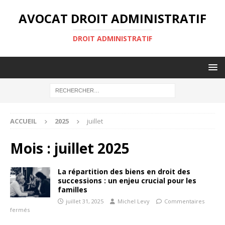
AVOCAT DROIT ADMINISTRATIF
DROIT ADMINISTRATIF
ACCUEIL
2025
juillet
Mois :
juillet 2025
La répartition des biens en droit des
successions : un enjeu crucial pour les
familles
juillet 31, 2025
Michel Levy
Commentaires
fermés