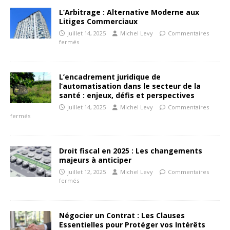
L’Arbitrage : Alternative Moderne aux
Litiges Commerciaux
juillet 14, 2025
Michel Levy
Commentaires
fermés
L’encadrement juridique de
l’automatisation dans le secteur de la
santé : enjeux, défis et perspectives
juillet 14, 2025
Michel Levy
Commentaires
fermés
Droit fiscal en 2025 : Les changements
majeurs à anticiper
juillet 12, 2025
Michel Levy
Commentaires
fermés
Négocier un Contrat : Les Clauses
Essentielles pour Protéger vos Intérêts