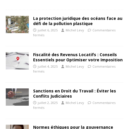
La protection juridique des océans face au
défi de la pollution plastique
juillet 6, 2025
Michel Levy
Commentaires
fermés
Fiscalité des Revenus Locatifs : Conseils
Essentiels pour Optimiser votre Imposition
juillet 4, 2025
Michel Levy
Commentaires
fermés
Sanctions en Droit du Travail : Éviter les
Conflits Judiciaires
juillet 2, 2025
Michel Levy
Commentaires
fermés
Normes éthiques pour la gouvernance